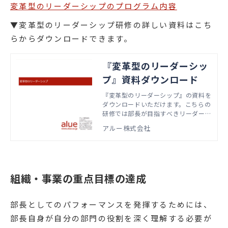
変革型のリーダーシップのプログラム内容
▼変革型のリーダーシップ研修の詳しい資料はこち
らからダウンロードできます。
『変革型のリーダーシッ
プ』資料ダウンロード
『変革型のリーダーシップ』の資料を
ダウンロードいただけます。こちらの
研修では部長が目指すべきリーダーシ
ップとして、「自分を導く」ことで周
アルー株式会社
囲や環境を導くリーダーシップを理
解・体得するための方法を学びます。
本資料では、実際の研修で扱うアジェ
ンダやワーク資料などをご紹介してい
ます。
組織・事業の重点目標の達成
部長としてのパフォーマンスを発揮するためには、
部長自身が自分の部門の役割を深く理解する必要が