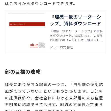
はこちらからダウンロードできます。
『理感一致のリーダーシ
ップ』資料ダウンロード
『理感一致のリーダーシップ』の資料
をダウンロードいただけます。こちら
の研修では「自分らしさ・組織らし
さ」を起点として、組織からの期待に
アルー株式会社
応えるためのあり方を磨くための方法
を学びます。本資料では、実際の研修
で扱うアジェンダやワーク資料などを
ご紹介しています。
部の目標の達成
課長にありがちな課題の一つに、「自部署の役割認
識ができていない」というものがあります。自部署
の提供価値や、会社全体における自部署の立ち位置
を明確に認識できておらず、組織の方向性が定まら