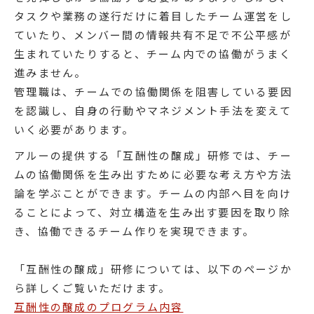
タスクや業務の遂行だけに着目したチーム運営をし
ていたり、メンバー間の情報共有不足で不公平感が
生まれていたりすると、チーム内での協働がうまく
進みません。
管理職は、チームでの協働関係を阻害している要因
を認識し、自身の行動やマネジメント手法を変えて
いく必要があります。
アルーの提供する「互酬性の醸成」研修では、チー
ムの協働関係を生み出すために必要な考え方や方法
論を学ぶことができます。チームの内部へ目を向け
ることによって、対立構造を生み出す要因を取り除
き、協働できるチーム作りを実現できます。
「互酬性の醸成」研修については、以下のページか
ら詳しくご覧いただけます。
互酬性の醸成のプログラム内容