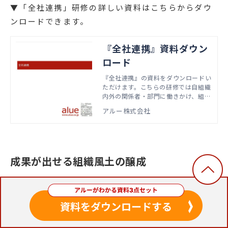
▼「全社連携」研修の詳しい資料はこちらからダウ
ンロードできます。
『全社連携』資料ダウン
ロード
『全社連携』の資料をダウンロードい
ただけます。こちらの研修では自組織
内外の関係者・部門に働きかけ、組織
成果の最大化に向けた協働体制を構築
アルー株式会社
するための方法を学びます。本資料で
は、実際の研修で扱うアジェンダやワ
ーク資料などをご紹介しています。
成果が出せる組織風土の醸成
組織が持続的に成果を上げるためには、組織開発に
取り組む必要があります。組織全体としての方針や
軸、価値観やバリューなどを明確にし、メンバーの