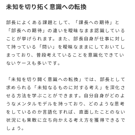
未知を切り拓く意識への転換
部長によくある課題として、「課長への期待」と
「部長への期待」の違いを曖昧なまま認識している
ことが挙げられます。また、部長自身が仕事に対し
て持っている「問い」を曖昧なままにしておいてし
まっており、普段考えていることを意識化できてい
ないケースも多いです。
「未知を切り開く意識への転換」では、部長として
求められる「未知なるものに対する考え」を深化さ
せる方法を学ぶことができます。自分自身がどのよ
うなメンタルモデルを持っており、どのような思考
をしているのか言語化すれば、直面したことのない
状況にも果敢に立ち向かえる考え方を獲得できるで
しょう。