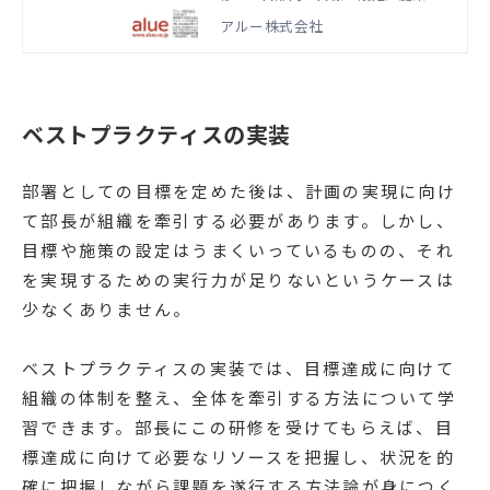
案／3か年計画の策定の方法を学びま
アルー株式会社
す。本資料では、実際の研修で扱うア
ジェンダやワーク資料などをご紹介し
ています。
ベストプラクティスの実装
部署としての目標を定めた後は、計画の実現に向け
て部長が組織を牽引する必要があります。しかし、
目標や施策の設定はうまくいっているものの、それ
を実現するための実行力が足りないというケースは
少なくありません。
ベストプラクティスの実装では、目標達成に向けて
組織の体制を整え、全体を牽引する方法について学
習できます。部長にこの研修を受けてもらえば、目
標達成に向けて必要なリソースを把握し、状況を的
確に把握しながら課題を遂行する方法論が身につく