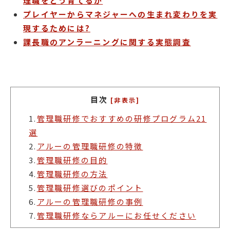
理職をどう育てるか
プレイヤーからマネジャーへの生まれ変わりを実
現するためには?
課長職のアンラーニングに関する実態調査
目次
[非表示]
1.
管理職研修でおすすめの研修プログラム21
選
2.
アルーの管理職研修の特徴
3.
管理職研修の目的
4.
管理職研修の方法
5.
管理職研修選びのポイント
6.
アルーの管理職研修の事例
7.
管理職研修ならアルーにお任せください