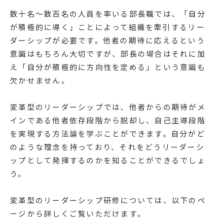
数十名〜数百名の人員を率いる部長職では、「自分
が積極的に導く」ことによって組織を牽引するリー
ダーシップが必要です。他者の期待に応えるという
意識はもちろん大切ですが、部長の場合はそれに加
え「自分が積極的に方向性を定める」という意識も
欠かせません。
変革型のリーダーシップでは、他者からの期待がメ
インである他者依存段階から脱却し、自己主導段階
を実現する方法論を学ぶことができます。自分がど
のような理念を持っており、それをどうリーダーシ
ップとして発揮するのかを知ることができるでしょ
う。
変革型のリーダーシップ研修については、以下のペ
ージから詳しくご覧いただけます。