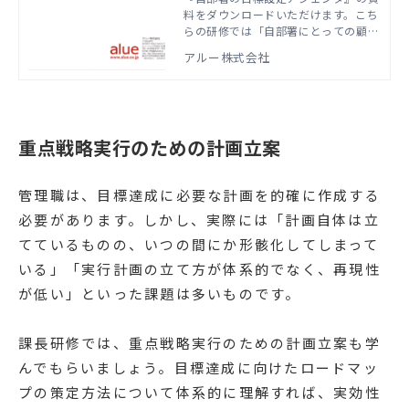
料をダウンロードいただけます。こち
らの研修では「自部署にとっての顧
客」の視点をもった上で、成果を定義
アルー株式会社
し、目標を設定していく必要性を学び
ます。本資料では、実際の研修で扱う
アジェンダやワーク資料などをご紹介
しています。
重点戦略実行のための計画立案
管理職は、目標達成に必要な計画を的確に作成する
必要があります。しかし、実際には「計画自体は立
てているものの、いつの間にか形骸化してしまって
いる」「実行計画の立て方が体系的でなく、再現性
が低い」といった課題は多いものです。
課長研修では、重点戦略実行のための計画立案も学
んでもらいましょう。目標達成に向けたロードマッ
プの策定方法について体系的に理解すれば、実効性