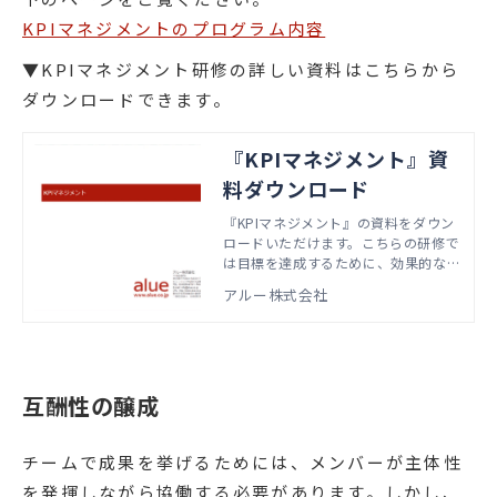
KPIマネジメントのプログラム内容
▼KPIマネジメント研修の詳しい資料はこちらから
ダウンロードできます。
『KPIマネジメント』資
料ダウンロード
『KPIマネジメント』の資料をダウン
ロードいただけます。こちらの研修で
は目標を達成するために、効果的なK
PIの設定・管理の方法を学びます。本
アルー株式会社
資料では、実際の研修で扱うアジェン
ダやワーク資料などをご紹介していま
す。
互酬性の醸成
チームで成果を挙げるためには、メンバーが主体性
を発揮しながら協働する必要があります。しかし、