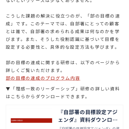
ないというケースは少なくありません。
こうした課題の解決に役立つのが、「部の目標の達
成」です。このテーマでは、自部署にとっての顧客
とは誰で、自部署の求められる成果は何なのかを学
びます。また、そうした役割認識に基づいて目標を
設定する必要性と、具体的な設定方法も学びます。
部の目標の達成に関する研修は、以下のページから
詳しくご覧いただけます。
部の目標の達成のプログラム内容
▼「理感一致のリーダーシップ」研修の詳しい資料
はこちらからダウンロードできます。
『自部署の目標設定アジ
ェンダ』資料ダウンロー
ド
『自部署の目標設定アジェンダ』の資