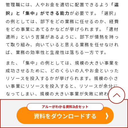
管理職には、人やお金を適切に配置できるよう
「選
択」と「集中」ができる能力
が必要です。「選択」
の例としては、部下をどの業務に任せるのか、経費
をどの事業にあてるかなどが挙げられます。「適材
適所」という言葉があるように、部下が情熱を持っ
て取り組み、向いていると思える業務を任せなけれ
ば、業務の効率性と生産性は落ちる一方です。
また、「集中」の例としては、規模の大きい事業を
成功させるために、どのくらいの人やお金といった
リソースを投入するかが挙げられます。規模の小さ
い事業にリソースを投入すると、リソースが余分に
なってしまい、規模の大きい事業が失敗に終わる可
能性が出てくるでしょう。このように、管理職には
何が大事なのかを見極める能力が大切です。