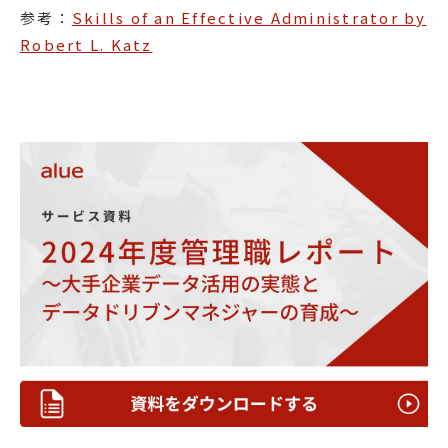
参考：
Skills of an Effective Administrator by
Robert L. Katz