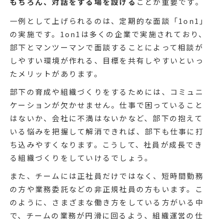
もちろん、対話をする場を設ける
ことが重要です。
一例として上げられるのは、定期的な面談「1on1」
の実施です。1on1は多くの企業で実施されており、
部下とマンツーマンで面談することによって相談が
しやすい環境が作れる、目標を共有しやすいといっ
たメリットがあります。
部下の育成や組織づくりをするためには、コミュニ
ケーションが欠かせません。仕事で困っていること
はないか、会社に不満はないかなど、部下の抱えて
いる悩みを把握して解消できれば、部下も仕事に打
ち込みやすくなります。こうして、社員が成長でき
る組織づくりをしていけるでしょう。
また、チームには正社員だけではなく、短時間勤務
の方や業務委託などの非正規社員の方もいます。こ
のように、さまざまな働き方をしている方がいる中
で、チームの業務が円滑に回るよう、組織運営の仕