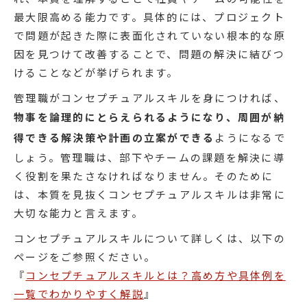
最大限高める能力です。具体的には、プロジェクト
で問題が起きた際に表面化されていない根本的な原
因を見つけて改善することで、問題の解決に結びつ
けることなどが挙げられます。
管理職がコンセプチュアルスキルを身につければ、
物事を論理的にとらえられるようになり、周囲が納
得できる解決策や計画の立案ができる
ようになるで
しょう。管理職は、部下やチームの課題を解決に導
く役割を果たさなければなりません。そのために
は、本質を見抜くコンセプチュアルスキルは非常に
大切な能力と言えます。
コンセプチュアルスキルについて詳しくは、以下の
ページをご参照ください。
『
コンセプチュアルスキルとは？高め方や具体例を
一覧でわかりやすく解説
』