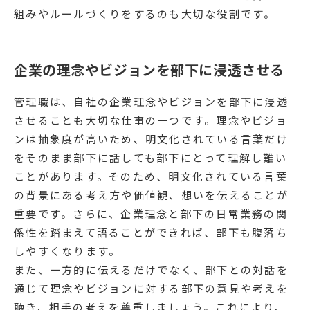
組みやルールづくりをするのも大切な役割です。
企業の理念やビジョンを部下に浸透させる
管理職は、自社の企業理念やビジョンを部下に浸透
させることも大切な仕事の一つです。理念やビジョ
ンは抽象度が高いため、明文化されている言葉だけ
をそのまま部下に話しても部下にとって理解し難い
ことがあります。そのため、明文化されている言葉
の背景にある考え方や価値観、想いを伝えることが
重要です。さらに、企業理念と部下の日常業務の関
係性を踏まえて語ることができれば、部下も腹落ち
しやすくなります。
また、一方的に伝えるだけでなく、部下との対話を
通じて理念やビジョンに対する部下の意見や考えを
聴き、相手の考えを尊重しましょう。これにより、