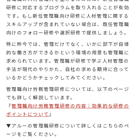
研修に対応するプログラムを取り入れることが有効
です。もし新任管理職向け研修に人材管理に関する
スキルアップが含まれていない場合は、既任管理職
向けのフォロー研修や選択研修で提供しましょう。
特に昨今では、管理だけでなく、いかに部下が自律
的な働き方ができるかという環境の用意も管理職に
求められています。管理職が研修で学ぶ人材管理の
手法が現代のやりかた、自社の求める期待に合って
いるかどうかチェックしてみてください。
管理職向け労務管理研修については、以下のページ
でも詳しく解説しています。
『
管理職向け労務管理研修の内容｜効果的な研修の
ポイントについて
』
▼アルーの管理職研修について詳しくはこちらのペ
ージをご覧ください。