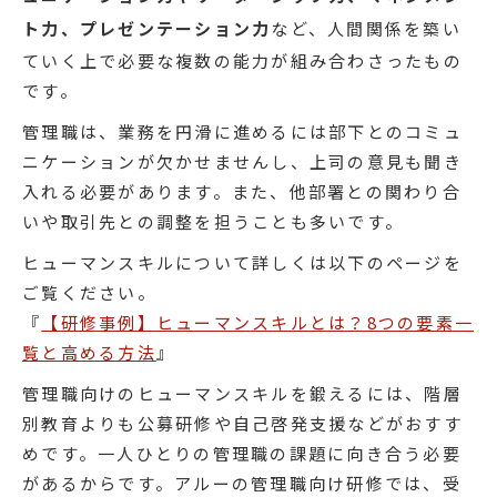
ト力、プレゼンテーション力
など、人間関係を築い
ていく上で必要な複数の能力が組み合わさったもの
です。
管理職は、業務を円滑に進めるには部下とのコミュ
ニケーションが欠かせませんし、上司の意見も聞き
入れる必要があります。また、他部署との関わり合
いや取引先との調整を担うことも多いです。
ヒューマンスキルについて詳しくは以下のページを
ご覧ください。
『
【研修事例】ヒューマンスキルとは？8つの要素一
覧と高める方法
』
管理職向けのヒューマンスキルを鍛えるには、階層
別教育よりも公募研修や自己啓発支援などがおすす
めです。一人ひとりの管理職の課題に向き合う必要
があるからです。アルーの管理職向け研修では、受