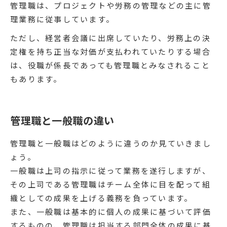
管理職は、プロジェクトや労務の管理などの主に管
理業務に従事しています。
ただし、経営者会議に出席していたり、労務上の決
定権を持ち正当な対価が支払われていたりする場合
は、役職が係長であっても管理職とみなされること
もあります。
管理職と一般職の違い
管理職と一般職はどのように違うのか見ていきまし
ょう。
一般職は上司の指示に従って業務を遂行しますが、
その上司である管理職はチーム全体に目を配って組
織としての成果を上げる義務を負っています。
また、一般職は基本的に個人の成果に基づいて評価
するものの、管理職は担当する部門全体の成果に基