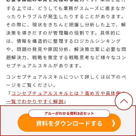
する上では、どうしても業務がスムーズに進まなか
ったりトラブルが発生したりすることがあります。
その際に、現状をきちんと把握し分析した上で、解
決策を導きだすのが管理職の役割です。具体的に
は、情報を構造的に整理するロジカルシンキング
や、問題の発見や原因分析、解決策立案に必要な問
題解決力、戦略を策定する戦略思考など様々なコン
セプチュアルスキルがあります。
コンセプチュアルスキルについて詳しくは以下のペ
ージをご覧ください。
『
コンセプチュアルスキルとは？高め方や具体例を
一覧でわかりやすく解説
』
若手社員向けのコンセプチュアルスキル研修は行っ
ているが、管理職向けのコンセプチュアルスキル研
修は行なっていないというケースもあると思いま