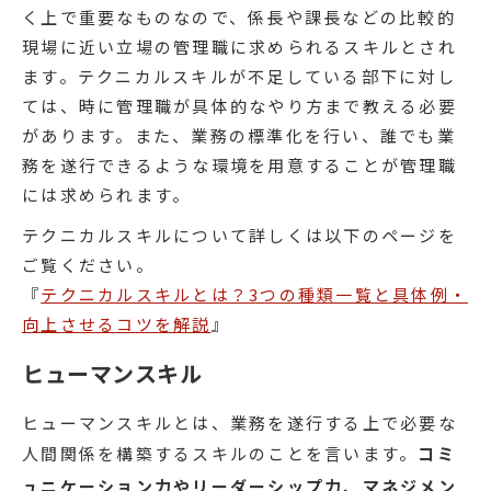
く上で重要なものなので、係長や課長などの比較的
現場に近い立場の管理職に求められるスキルとされ
ます。テクニカルスキルが不足している部下に対し
ては、時に管理職が具体的なやり方まで教える必要
があります。また、業務の標準化を行い、誰でも業
務を遂行できるような環境を用意することが管理職
には求められます。
テクニカルスキルについて詳しくは以下のページを
ご覧ください。
『
テクニカルスキルとは？3つの種類一覧と具体例・
向上させるコツを解説
』
ヒューマンスキル
ヒューマンスキルとは、業務を遂行する上で必要な
人間関係を構築するスキルのことを言います。
コミ
ュニケーション力やリーダーシップ力、マネジメン