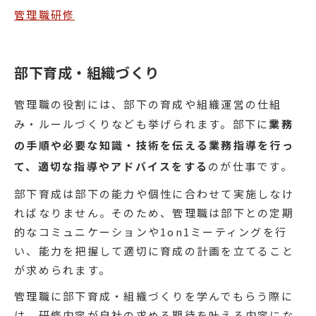
管理職研修
部下育成・組織づくり
管理職の役割には、部下の育成や組織運営の仕組
み・ルールづくりなども挙げられます。部下に
業務
の手順や必要な知識・技術を伝える業務指導を行っ
て、適切な指導やアドバイスをする
のが仕事です。
部下育成は部下の能力や個性に合わせて実施しなけ
ればなりません。そのため、管理職は部下との定期
的なコミュニケーションや1on1ミーティングを行
い、能力を把握して適切に育成の計画を立てること
が求められます。
管理職に部下育成・組織づくりを学んでもらう際に
は、研修内容が自社の求める期待を叶える内容にな