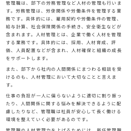
管理職は、部下の労務管理など人材の管理も行いま
す。労務管理は、労使関係や労働条件を管理する業
務です。具体的には、雇用契約や労働条件の管理、
給与計算、社会保険関係の手続き、安全衛生などが
含まれます。人材管理とは、企業で働く人材を管理
する業務です。具体的には、採用、人材育成、評
価、人員配置などが含まれ、人材確保と組織の成長
をサポートします。
また、部下から社内の人間関係にまつわる相談を受
けるのも、人材管理において大切なことと言えま
す。
仕事の負担が一人に偏らないように適切に割り振っ
たり、人間関係に関する悩みを解決できるように配
慮したりなど、管理職は社員が安心して長く働ける
環境を整えていく必要があるのです。
管理職の人材管理力を上げるためには、新任管理職