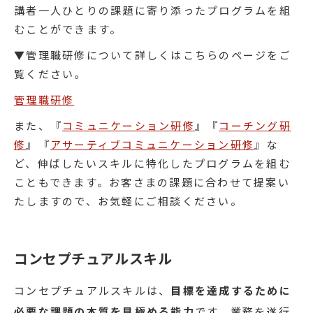
講者一人ひとりの課題に寄り添ったプログラムを組
むことができます。
▼管理職研修について詳しくはこちらのページをご
覧ください。
管理職研修
また、『
コミュニケーション研修
』『
コーチング研
修
』『
アサーティブコミュニケーション研修
』な
ど、伸ばしたいスキルに特化したプログラムを組む
こともできます。お客さまの課題に合わせて提案い
たしますので、お気軽にご相談ください。
コンセプチュアルスキル
コンセプチュアルスキルは、
目標を達成するために
必要な課題の本質を見極める能力
です。業務を遂行