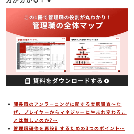
課長職のアンラーニングに関する実態調査～な
ぜ、プレイヤーからマネジャーに生まれ変わるこ
とは難しいのか?～
管理職研修を再設計するための3つのポイント～