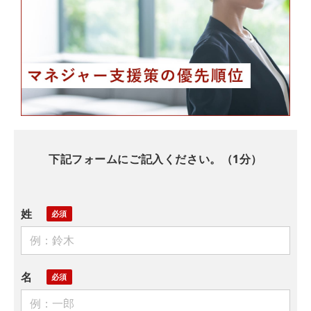
下記フォームにご記入ください。（1分）
姓
名