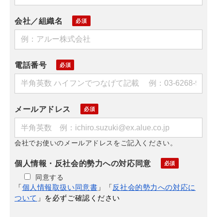
会社／組織名
電話番号
メールアドレス
会社でお使いのメールアドレスをご記入ください。
個人情報・反社会的勢力への対応同意
同意する
「
個人情報取扱い同意書
」「
反社会的勢力への対応に
ついて
」を必ずご確認ください