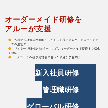
オーダーメイド研修を
アルーが支援
●
多様な人材育成のお困りごとをご支援できるサービスラインナ
ップの豊富さ
●
パッケージ研修からeラーニング、オーダーメイド研修まで幅広
く対応
●
一人ひとりの研修受講者に合った最適な学習支援
新入社員研修
管理職研修
グローバル研修