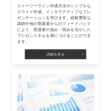
ストーリーライン作成方法やシンプルな
スライド作成、インタラクティブなプレ
ゼンテーションを学びます。経験豊富な
講師や他の受講者からのフィードバック
により、受講者の強み・弱みを活かした
プレゼンスキルを身につけることができ
ます。
詳細を見る