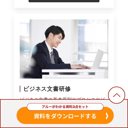
ビジネス文書研修
ビジネス文書の基本原則やプロセスやビ
ジネス文書の作成プロセス、文書の種類
別の作成方法録の作成方法を学ぶこと
で、相手を思いやったビジネス文書の作
成スキルを身につけることができます。