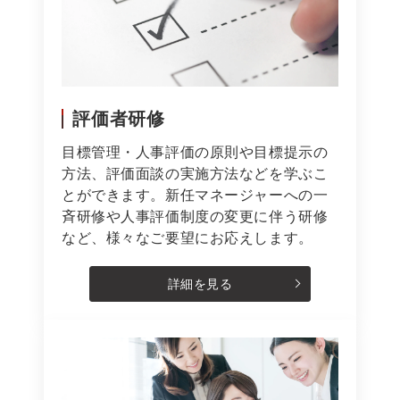
評価者研修
目標管理・人事評価の原則や目標提示の
方法、評価面談の実施方法などを学ぶこ
とができます。新任マネージャーへの一
斉研修や人事評価制度の変更に伴う研修
など、様々なご要望にお応えします。
詳細を見る