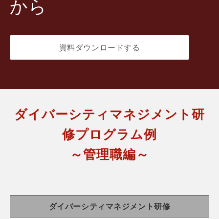
から
資料ダウンロードする
ダイバーシティマネジメント研
修プログラム例
～管理職編～
ダイバーシティマネジメント研修