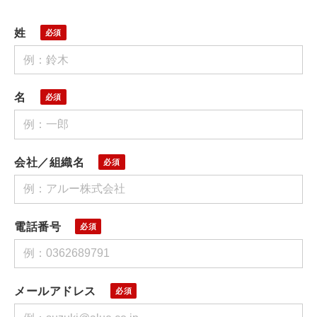
姓
名
会社／組織名
電話番号
メールアドレス