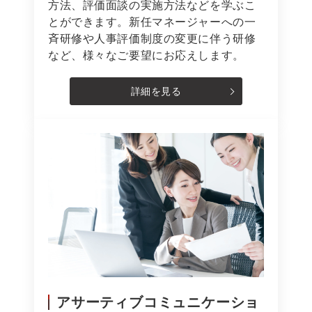
方法、評価面談の実施方法などを学ぶこ
とができます。新任マネージャーへの一
斉研修や人事評価制度の変更に伴う研修
など、様々なご要望にお応えします。
詳細を見る
アサーティブコミュニケーショ