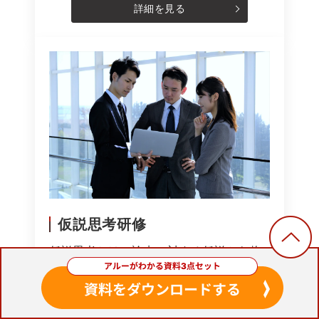
詳細を見る
仮説思考研修
仮説思考とは、論点に対する仮説から物
事を思考する方法のことです。仮説検証
サイクルや情報を得るコツ、スピーディ
ーに仮説を検証する方法などを学ぶこと