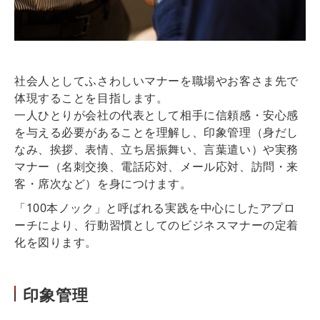
社会人としてふさわしいマナーを職場やお客さま先で
体現することを目指します。
一人ひとりが会社の代表として相手に信頼感・安心感
を与える必要があることを理解し、印象管理（身だし
なみ、挨拶、表情、立ち居振舞い、言葉遣い）や実務
マナー（名刺交換、電話応対、メール応対、訪問・来
客・席次など）を身につけます。
「100本ノック」と呼ばれる実践を中心にしたアプロ
ーチにより、行動習慣としてのビジネスマナーの定着
化を図ります。
印象管理