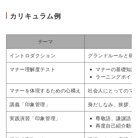
カリキュラム例
テーマ
イントロダクション
グランドルールと研
マナー理解度テスト
マナーの基礎知識
ラーニングポイン
マナーを体現するための心構え
社会人にとってのマ
講義「印象管理」
身だしなみ、挨拶、
実践演習「印象管理」
尊敬語、謙譲語、
再度自己紹介動画