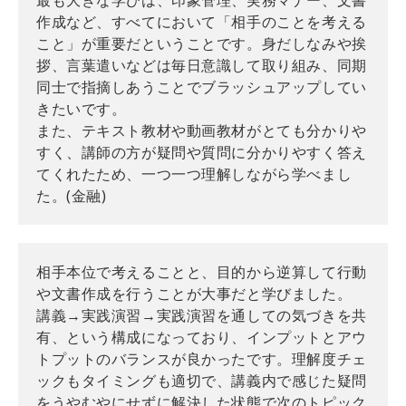
作成など、すべてにおいて「相手のことを考える
こと」が重要だということです。身だしなみや挨
拶、言葉遣いなどは毎日意識して取り組み、同期
同士で指摘しあうことでブラッシュアップしてい
きたいです。
また、テキスト教材や動画教材がとても分かりや
すく、講師の方が疑問や質問に分かりやすく答え
てくれたため、一つ一つ理解しながら学べまし
た。(金融)
相手本位で考えることと、目的から逆算して行動
や文書作成を行うことが大事だと学びました。
講義→実践演習→実践演習を通しての気づきを共
有、という構成になっており、インプットとアウ
トプットのバランスが良かったです。理解度チェ
ックもタイミングも適切で、講義内で感じた疑問
をうやむやにせずに解決した状態で次のトピック