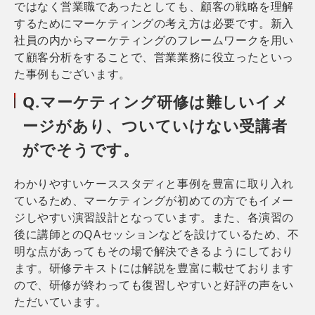
ではなく営業職であったとしても、顧客の戦略を理解
するためにマーケティングの考え方は必要です。新入
社員の内からマーケティングのフレームワークを用い
て顧客分析をすることで、営業業務に役立ったといっ
た事例もございます。
Q.マーケティング研修は難しいイメ
ージがあり、ついていけない受講者
がでそうです。
わかりやすいケーススタディと事例を豊富に取り入れ
ているため、マーケティングが初めての方でもイメー
ジしやすい演習設計となっています。また、各演習の
後に講師とのQAセッションなどを設けているため、不
明な点があってもその場で解決できるようにしており
ます。研修テキストには解説を豊富に載せております
ので、研修が終わっても復習しやすいと好評の声をい
ただいています。