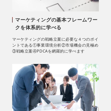
マーケティングの基本フレームワー
クを体系的に学べる
マーケティングの戦略立案に必要な４つのポイ
ントである①事業環境分析②市場機会の見極め
③戦略立案④PDCAを網羅的に学べます