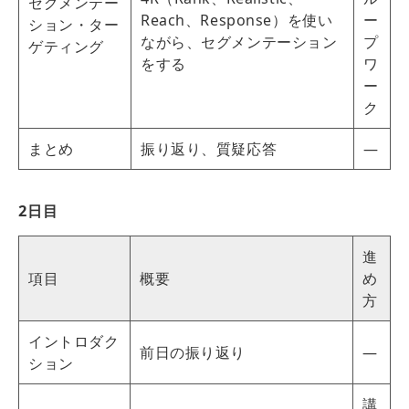
セグメンテー
Reach、Response）を使い
ー
ション・ター
ながら、セグメンテーション
プ
ゲティング
をする
ワ
ー
ク
まとめ
振り返り、質疑応答
―
2日目
進
項目
概要
め
方
イントロダク
前日の振り返り
―
ション
講