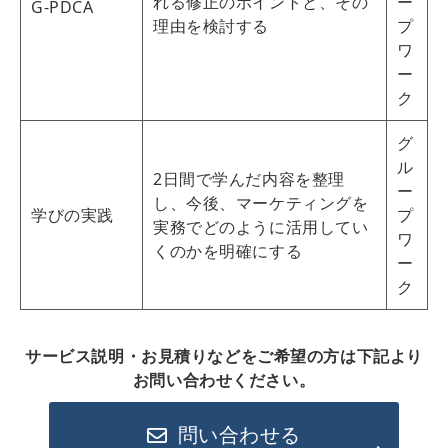
れる修正のポイントと、その
ー
G-PDCA
理由を検討する
プ
ワ
ー
ク
グ
ル
2日間で学んだ内容を整理
ー
し、今後、マーケティングを
学びの実践
プ
実務でどのように活用してい
ワ
くのかを明確にする
ー
ク
サービス説明・お見積りなどをご希望の方は下記より
お問い合わせください。
問い合わせる