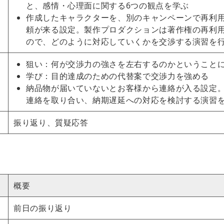
と、感情・心理面に関する6つの観点を学ぶ
作成したキャラクターを、別のキャンペーンで再利
頼が来る設定。製作プロダクションは著作権の再利
ので、どのように対応していくかを交渉する演習を
狙い：何が交渉力の強さを左右するのかということ
学び：目的達成のための代替案で交渉力を強める
納品物が届いていないとお客様から連絡が入る設定
連絡を取り合い、納期遅延への対応を検討する演習
振り返り、質疑応答
概要
前日の振り返り