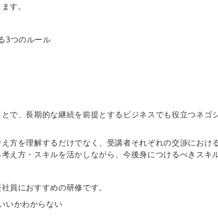
します。
る3つのルール
ことで、長期的な継続を前提とするビジネスでも役立つネゴ
考え方を理解するだけでなく、受講者それぞれの交渉におけ
る考え方・スキルを活かしながら、今後身につけるべきスキ
堅社員におすすめの研修です。
いいかわからない