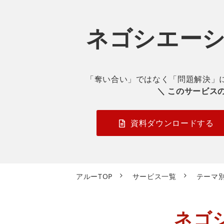
ネゴシエー
「奪い合い」ではなく「問題解決」
＼ このサービス
資料ダウンロードする
アルーTOP
サービス一覧
テーマ
ネゴ