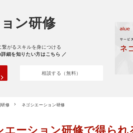
ション研修
に繋がるスキルを身につける
の詳細を知りたい方はこちら ／
相談する（無料）
別研修
ネゴシエーション研修
シエーション研修で得られ