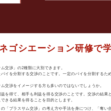
ネゴシエーション研修で
ム交渉」の2種類に大別できます。
たパイを分割する交渉のことです。一定のパイを分割するた
サム交渉をイメージする方も多いのではないでしょうか。
利益を得て、相手も利益を得る交渉のことです。交渉の結果
足できる結果を得ることを目的とします。
この「プラスサム交渉」の考え方や手法を身につけ、「奪い