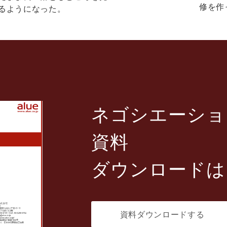
修を作
るようになった。
ネゴシエーショ
資料
ダウンロードは
資料ダウンロードする