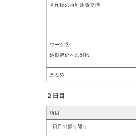
著作物の再利用費交渉
ワーク③
納期遅延への対応
まとめ
２日目
項目
1日目の振り返り