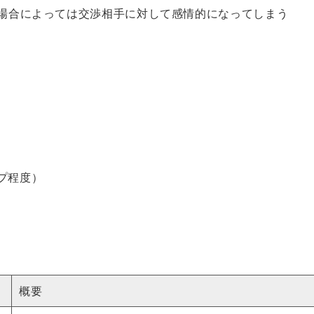
場合によっては交渉相手に対して感情的になってしまう
ープ程度）
概要