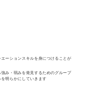
シエーションスキルを身につけることが
る強み・弱みを発見するためのグループ
ルを明らかにしていきます