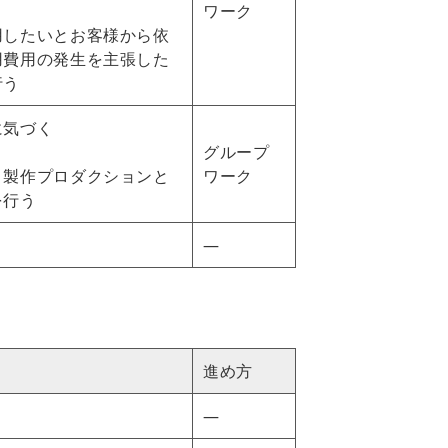
ワーク
用したいとお客様から依
用費用の発生を主張した
行う
に気づく
グループ
。製作プロダクションと
ワーク
を行う
―
進め方
―