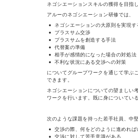
ネゴシエーションスキルの獲得を目指
アルーのネゴシエーション研修では、
ネゴシエーションの大原則を実現す
プラスサム交渉
プラスサムを創造する手法
代替案の準備
相手が感情的になった場合の対処法
不利な状況にある交渉への対策
についてグループワークを通じて学ぶ
できます。
ネゴシエーションについての望ましい
ワークを行います。既に身についてい
次のような課題を持った若手社員、中
交渉の際、何をどのように進めれば
交渉に対して苦手意識がある