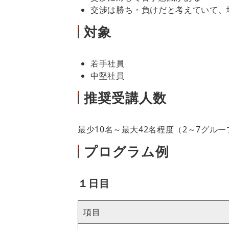
交渉は勝ち・負けだと考えていて、
対象
若手社員
中堅社員
推奨受講人数
最少10名～最大42名程度（2～7グル
プログラム例
１日目
項目