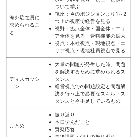
ついて学ぶ
視座：今のポジションより1～2
海外駐在員に
つ上の視座で経営を見る
求められるこ
視野：拠点全体・国全体・エリ
と
ア全体を見る、管轄機能の拡大
視点：本社視点・現地視点・エ
リア視点・現地社員視点で見る
大量の問題が発生した時、問題
を解決するために求められるス
ディスカッシ
タンス
ョン
経営視点での問題設定と問題解
決を行う上で必要なスキル・ス
タンスと今不足しているもの
振り返り
本日学んだこと
まとめ
質疑応答
事後課題：個人の振り返り