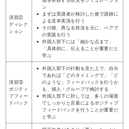
成を依頼する状況をシミュレーショ
ン
まずは受講者が検討した後で講師に
演習②
よる見本実演を行う
ディレク
その後、異なる状況を元に、ペアで
ション
の実践を行う
外国人部下には「細かな点まで」
「具体的に」伝えることが重要だと
学ぶ
外国人部下の行動を見た上で、自分
であれば「どのタイミングで」「ど
演習③
のような」フィードバックを行うか
ポジティ
を、個人・グループで検討する
ブフィー
外国人部下に対しては、多くの場面
ドバック
でしっかりと言葉によるポジティブ
フィードバックを行うことが重要だ
と学ぶ