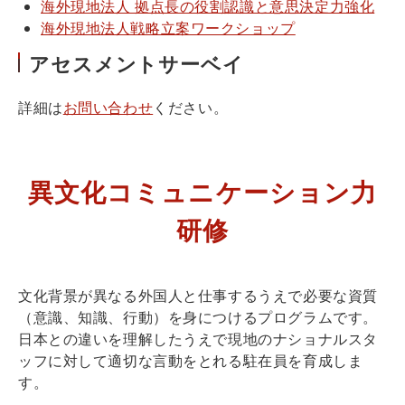
海外現地法人 拠点長の役割認識と意思決定力強化
海外現地法人戦略立案ワークショップ
アセスメントサーベイ
詳細は
お問い合わせ
ください。
異文化コミュニケーション力
研修
文化背景が異なる外国人と仕事するうえで必要な資質
（意識、知識、行動）を身につけるプログラムです。
日本との違いを理解したうえで現地のナショナルスタ
ッフに対して適切な言動をとれる駐在員を育成しま
す。