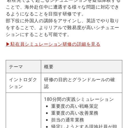
駐在先でよく起こるシチュエーションを疑似体験する
ことで、海外赴任中に遭遇する様々な問題に対応でき
るようになることを目指す研修です。
部下役に外国人の講師をアサインし、英語でやり取り
をすることで、よりリアルで難易度が高いシチュエー
ションにすることも可能です。
▶駐在員シミュレーション研修の詳細を見る
テーマ
概要
イントロダク
研修の目的とグランドルールの確
ション
認
180分間の実践シミュレーション
重要度の高い戦略策定
重要度の高い改善業務
担当の通常業務
帰宅しようとする現地社員が担