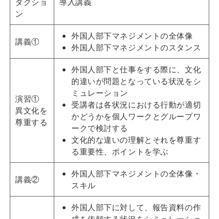
ダクショ
導入講義
ン
外国人部下マネジメントの全体像
講義①
外国人部下マネジメントのスタンス
外国人部下と仕事をする際に、文化
的違いが問題となっている状況をシ
ミュレーション
演習①
受講者は各状況における行動が適切
異文化を
かどうかを個人ワークとグループワ
尊重する
ークで検討する
文化的な違いの理解とそれを尊重す
る重要性、ポイントを学ぶ
外国人部下マネジメントの全体像・
講義②
スキル
外国人部下に対して、報告資料の作