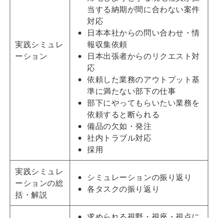
当する納期が間に合わない案件
対応
日本本社からの問い合わせ・情
実践シミュレ
報収集依頼
ーション
日本出張者からのリクエスト対
応
依頼した業務のアウトプット基
準に満たない部下の仕事
部下にやってもらいたい業務を
依頼すると断られる
備品の欠如・発注
社内トラブル対応
採用
実践シミュレ
シミュレーションの振り返り
ーションの総
各タスクの振り返り
括・解説
求められる視野・視座・視点に