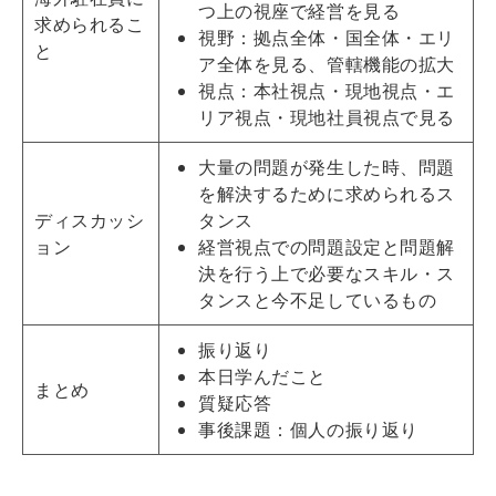
つ上の視座で経営を見る
求められるこ
視野：拠点全体・国全体・エリ
と
ア全体を見る、管轄機能の拡大
視点：本社視点・現地視点・エ
リア視点・現地社員視点で見る
大量の問題が発生した時、問題
を解決するために求められるス
ディスカッシ
タンス
ョン
経営視点での問題設定と問題解
決を行う上で必要なスキル・ス
タンスと今不足しているもの
振り返り
本日学んだこと
まとめ
質疑応答
事後課題：個人の振り返り