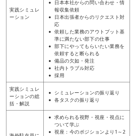
日本本社からの問い合わせ・情
実践シミュレ
報収集依頼
ーション
日本出張者からのリクエスト対
応
依頼した業務のアウトプット基
準に満たない部下の仕事
部下にやってもらいたい業務を
依頼すると断られる
備品の欠如・発注
社内トラブル対応
採用
実践シミュレ
シミュレーションの振り返り
ーションの総
各タスクの振り返り
括・解説
求められる視野・視座・視点に
ついて学ぶ
視座：今のポジションより1～2
海外駐在員に