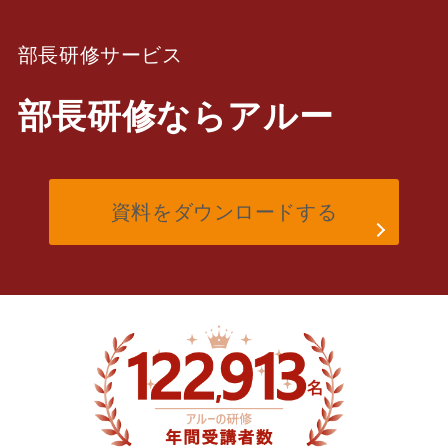
部長研修サービス
部長研修
なら
アルー
資料をダウンロードする