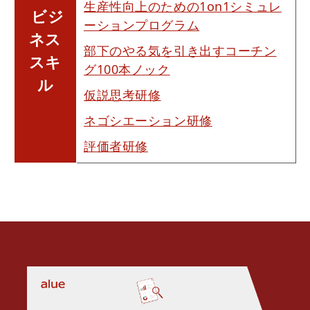
生産性向上のための1on1シミュレ
ビジ
ーションプログラム
ネス
部下のやる気を引き出すコーチン
スキ
グ100本ノック
ル
仮説思考研修
ネゴシエーション研修
評価者研修