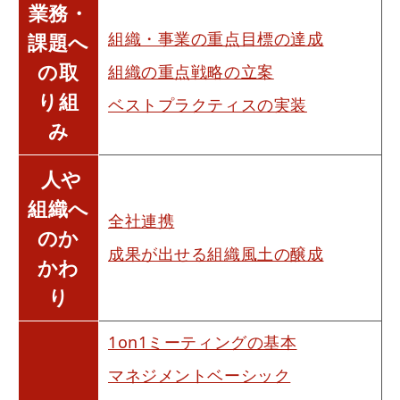
業務・
組織・事業の重点目標の達成
課題へ
の取
組織の重点戦略の立案
り組
ベストプラクティスの実装
み
人や
組織へ
全社連携
のか
成果が出せる組織風土の醸成
かわ
り
1on1ミーティングの基本
マネジメントベーシック