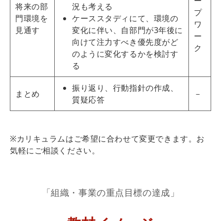
ー
将来の部
況も考える
プ
門環境を
ケーススタディにて、環境の
ワ
見通す
変化に伴い、自部門が3年後に
ー
向けて注力すべき優先度がど
ク
のように変化するかを検討す
る
振り返り、行動指針の作成、
まとめ
－
質疑応答
※カリキュラムはご希望に合わせて変更できます。お
気軽にご相談ください。
「組織・事業の重点目標の達成」