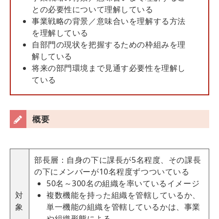
との必要性について理解している
事業戦略の背景／意味合いを理解する方法
を理解している
自部門の現状を把握するための枠組みを理
解している
将来の部門環境まで見通す必要性を理解し
ている
概要
部長層：自身の下に課長が
5
名程度、その課長
の下にメンバーが10名程度ずつついている
5
0名～300名の組織を率いているイメージ
対
複数機能を持った組織を管轄しているか、
象
単一機能の組織を管轄しているかは、事業
や組織形態による