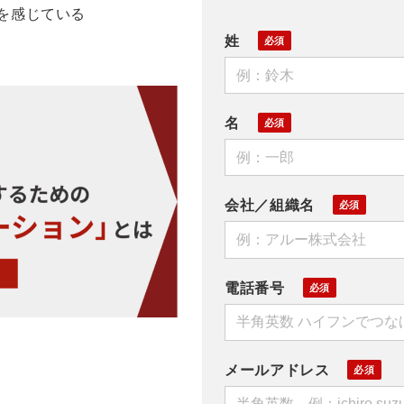
を感じている
姓
名
会社／組織名
電話番号
メールアドレス