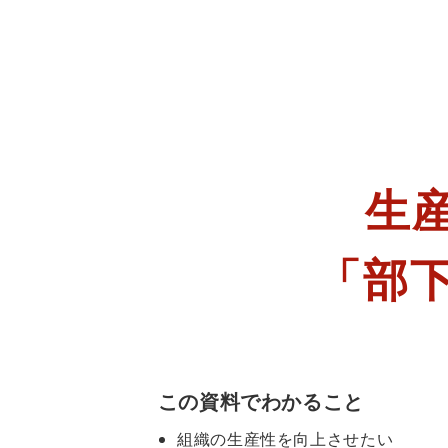
生
「部
この資料でわかること
組織の生産性を向上させたい