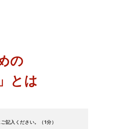
めの
」とは
にご記入ください。（1分）