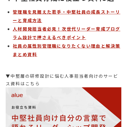
管理職を見据えた若手・中堅社員の成長ストーリ
ーと育成方法
人材開発担当者必見！次世代リーダー育成プログ
ラム設計で押さえるべきポイント
社員の属性別管理職になりたくない理由と解決策
まとめ資料
▼中堅層の研修設計に悩む人事担当者向けのサービ
ス資料はこちら