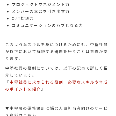
プロジェクトマネジメント力
メンバーの本音を引き出す力
OJT指導力
コミュニケーションのハブとなる力
このようなスキルを身につけるためにも、中堅社員
が以下において解説する研修を行うことは意義があ
ります。
中堅社員の役割については、以下の記事で詳しく紹
介しています。
『​​​​​​​
中堅社員に求められる役割｜必要なスキルや育成
のポイントを紹介
』
▼中堅層の研修設計に悩む人事担当者向けのサービ
ス資料はこちら