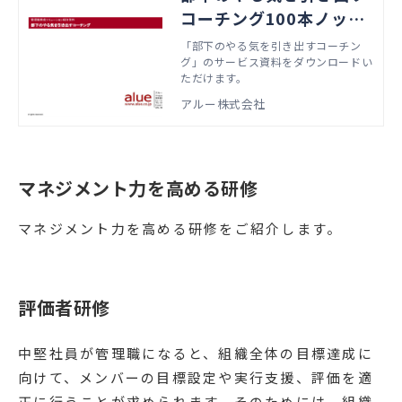
コーチング100本ノック
サービス資料ダウンロー
「部下のやる気を引き出すコーチン
グ」のサービス資料をダウンロードい
ド
ただけます。
アルー株式会社
マネジメント力を高める研修
マネジメント力を高める研修をご紹介します。
評価者研修
中堅社員が管理職になると、組織全体の目標達成に
向けて、メンバーの目標設定や実行支援、評価を適
正に行うことが求められます。そのためには、組織