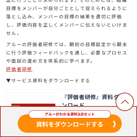
目標をメンバーが自分ごととして捉えられるように
落とし込み、メンバーの目標の結果を適切に評価
し、評価内容を正しくメンバーに伝えないといけま
せん。
アルーの評価者研修では、期初の目標設定から期末
に行う評価フィードバックを通し、必要なプロセス
や面談の進め方を体系的に学べます。
評価者研修
▼サービス資料をダウンロードする
『評価者研修』資料ダウ
ンロード
「評価者研修」の資料をダウンロード
いただけます。アルーの評価者研修で
は、そのために必要な目標管理・人事
評価の原則や目標提示の方法、評価面
アルー株式会社
談の実施方法などを学ぶことができま