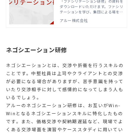
「ファシリテーション研修」の資料を
ダウンロードいただけます。ファシリ
テーションを学び、集団による場を効
率的に運営するスキルを習得すること
アルー株式会社
で、会議などの場で成果を最大化でき
るようになります。
ネゴシエーション研修
ネゴシエーションとは、交渉や折衝を行うスキルの
ことです。中堅社員は上司やクライアントとの交渉
が必要になる場合がありますが、苦手意識を持って
いたり交渉相手に対して感情的になってしまう人も
いるでしょう。
アルーのネゴシエーション研修は、お互いがWin-
Winとなるネゴシエーションスキルに特化したもの
です。また、価格交渉や契納期遅延など、現場でよ
くある交渉場面を演習やケーススタディに用いてい