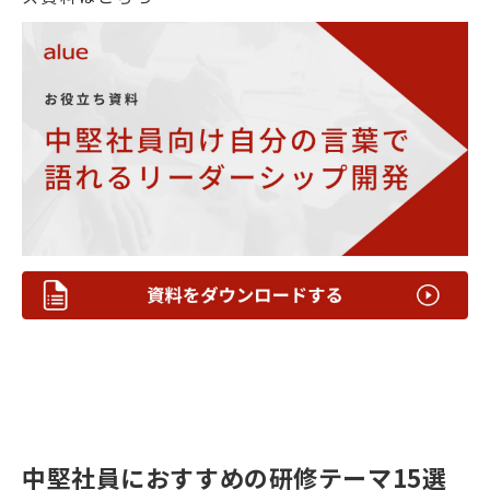
中堅社員におすすめの研修テーマ15選