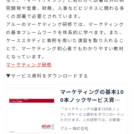
究開発や営業、財務、人事などビジネスに関わる多
くの部署で必要とされています。
アルーのマーケティング研修では、マーケティング
の基本フレームワークを体系的に学べます。また、
ケーススタディと事例を用いた演習を取り入れるこ
とで、マーケティング初心者でもわかりやすい教材
となっています。
マーケティング研修
▼サービス資料をダウンロードする
マーケティングの基本10
0本ノックサービス資料
ダウンロード
「マーケティングの基本100本ノッ
ク」のサービス資料をダウンロードい
ただけます。この研修では、お客様の
ビジネス理解や事業戦略立案において
アルー株式会社
必須となる「マーケティングの基礎的