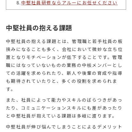
8.
中堅社員研修ならアルーにお任せください
中堅社員の抱える課題
中堅社員の抱える課題とは、管理職と若手社員の板
挟みになることも多く、会社において微妙な立ち位
置となりモチベーションが低下することです。管理
職にはなっていないものの業務の中核メンバーとし
ての活躍を求められたり、新人や後輩の育成や指導
も期待されていたりと、多くの役割を求められま
す。
また、社員によって能力やスキルのばらつきがあっ
たり、コミュニケーションスキルにも差があったり
と中堅社員が抱えている課題は多岐に渡ります。
中堅社員が伸び悩んでしまうことによるデメリット