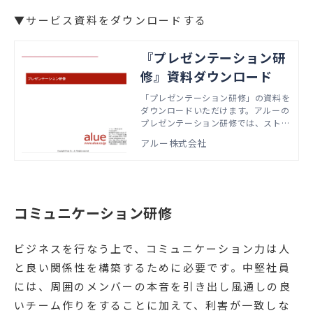
▼サービス資料をダウンロードする
『プレゼンテーション研
修』資料ダウンロード
「プレゼンテーション研修」の資料を
ダウンロードいただけます。アルーの
プレゼンテーション研修では、ストー
リーライン作成方法やシンプルなスラ
アルー株式会社
イド作成、インタラクティブなプレゼ
ンテーションをグループワークを通じ
て学ぶことができます。
コミュニケーション研修
ビジネスを行なう上で、コミュニケーション力は人
と良い関係性を構築するために必要です。中堅社員
には、周囲のメンバーの本音を引き出し風通しの良
いチーム作りをすることに加えて、利害が一致しな