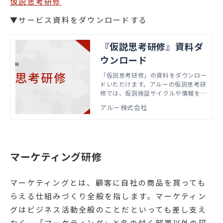
仮説思考研修
▼サービス資料をダウンロードする
『仮説思考研修』資料ダ
ウンロード
「仮説思考研修」の資料をダウンロー
ドいただけます。アルーの仮説思考研
修では、仮説検証サイクルや情報を得
るコツ、スピーディーに仮説を検証す
アルー株式会社
る方法などを学び、社員の仮説思考ス
キル向上を目指します。
マーケティング研修
マーケティングとは、顧客に自社の商品を買っても
らえる仕組みづくり全般を指します。マーケティン
グはビジネス活動全般のことだといっても差し支え
なく、「マーケティング」と名の付く部署以外の研