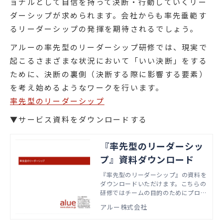
ョナルとして自信を持って決断・行動していくリー
ダーシップが求められます。会社からも率先垂範す
るリーダーシップの発揮を期待されるでしょう。
アルーの率先型のリーダーシップ研修では、現実で
起こるさまざまな状況において「いい決断」をする
ために、決断の裏側（決断する際に影響する要素）
を考え始めるようなワークを行います。
率先型のリーダーシップ
▼サービス資料をダウンロードする
『率先型のリーダーシッ
プ』資料ダウンロード
『率先型のリーダーシップ』の資料を
ダウンロードいただけます。こちらの
研修ではチームの目的のためにプロフ
ェッショナルとして自信を持って、決
アルー株式会社
断・行動していくための第一歩を踏み
出す方法を学びます。本資料では、実