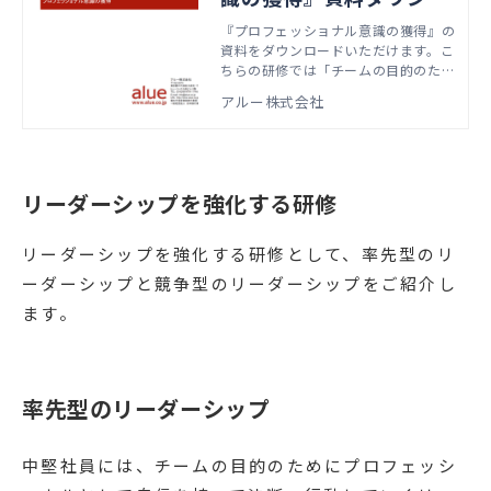
ード
『プロフェッショナル意識の獲得』の
資料をダウンロードいただけます。こ
ちらの研修では「チームの目的のため
に、プロフェッショナルとして行動す
アルー株式会社
る」というプロフェッショナル意識を
獲得する方法を学びます。本資料で
は、実際の研修で扱うアジェンダやワ
ーク資料などをご紹介しています。
リーダーシップを強化する研修
リーダーシップを強化する研修として、率先型のリ
ーダーシップと競争型のリーダーシップをご紹介し
ます。
率先型のリーダーシップ
中堅社員には、チームの目的のためにプロフェッシ