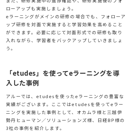
また、研修実施中の進捗確認や、研修実施後のフォ
ローアップも実施しましょう。
eラーニングがメインの研修の場合でも、フォローア
ップ研修を対面で実施すると学習効果を高めること
ができます。必要に応じて対面形式での研修も取り
入れながら、学習者をバックアップしていきましょ
う。
「etudes」を使ってeラーニングを導
入した事例
アルーでは、etudesを使ったeラーニングの豊富な
実績がございます。ここではetudesを使ってeラー
ニングを実施した事例として、オカムラ様と三越伊
勢丹ヒューマン／ソリューションズ様、日経BP様の
3社の事例を紹介します。