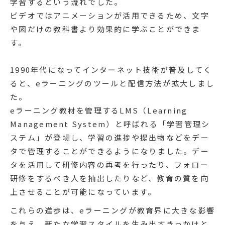
学習するという流れでした。
ビデオではアニメーションが活用できるため、文字
や図だけの教科書より効果的に学ぶことができま
す。
1990年代になってインターネット技術が普及してく
ると、eラーニングのツールと配信方法が拡大しまし
た。
eラーニング教材を管理するLMS（Learning
Management System）と呼ばれる「学習管理シ
ステム」が登場し、学習の進捗や提出物などをデー
タで管理することができるようになりました。デー
タを活用して研修内容の再考を行ったり、フォロー
研修をするべき人を抽出したりなど、教育の質を向
上させることが可能になっています。
これらの進歩は、eラーニングが教育界に大きな影響
を与え、新たな学習スタイルを生み出すきっかけと