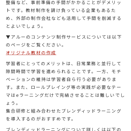
整備など、事前準備の手間がかかることがデメリッ
トです。教材制作を請け負っている企業もあるた
め、外部の制作会社なども活用して手間を削減する
とよいでしょう。
▼アルーのコンテンツ制作サービスについては以下
のページをご覧ください。
オリジナル教材の作成
学習者にとってのメリットは、日常業務と並行して
隙間時間で学習を進められることです。一方、モチ
ベーションの維持は学習者自ら行う必要がありま
す。また、ロールプレイング等の実践が必要なテー
マはeラーニングだけで完結させることは難しいでし
ょう。
集合研修と組み合わせたブレンディッドラーニング
を導入するのがおすすめです。
ブレンディッドラーニングについて詳しくは以下の