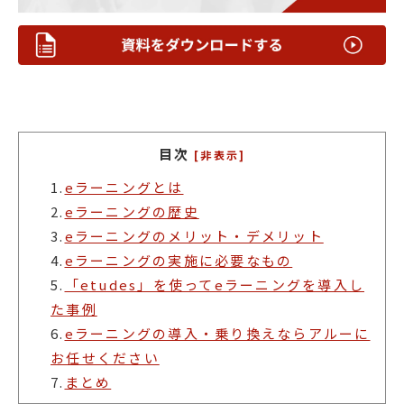
目次
[非表示]
1.
eラーニングとは
2.
eラーニングの歴史
3.
eラーニングのメリット・デメリット
4.
eラーニングの実施に必要なもの
5.
「etudes」を使ってeラーニングを導入し
た事例
6.
eラーニングの導入・乗り換えならアルーに
お任せください
7.
まとめ