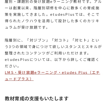
層別・課題別の受け放題eラーニング教材です。アル
ーは創業以来、階層別研修を中心に数多くの育成施
策を実施してきました。etudesPlusでは、そこで
得られたノウハウを活用して設計した多くのカリキ
ュラムが受け放題です。
階層別に、「対ジブン」「対コト」「対ヒト」とい
う3つの領域で身につけて欲しいスタンスとスキルが
整理されたコンテンツがご利用いただけます。
etudesPlusについては、以下から詳しくご確認く
ださい。
LMS・受け放題eラーニング・etudes Plus（エチ
ュードプラス）
教材育成の支援もいたします