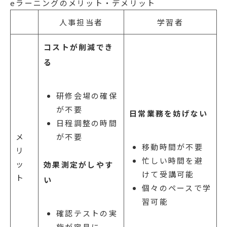
eラーニングのメリット・デメリット
人事担当者
学習者
コストが削減でき
る
研修会場の確保
が不要
日常業務を妨げない
日程調整の時間
メ
が不要
移動時間が不要
リ
忙しい時間を避
ッ
効果測定がしやす
けて受講可能
ト
い
個々のペースで学
習可能
確認テストの実
施が容易に