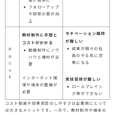
フォローアップ
や研修の質が向
上
モチベーション維持
教材制作に手間と
が難しい
コストがかかる
成果が個々の社
デ
動画制作にノウ
員のやる気に次
メ
ハウと機材が必
第になる
リ
要
ッ
ト
インターネット環
実技習得が難しい
境や端末の整備が
ロールプレイン
必要
グ等ができない
コスト削減や効果測定のしやすさは企業側にとって
は大きなメリットです。一方で、教材制作や端末の