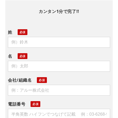
カンタン1分で完了!!
姓
名
会社/組織名
電話番号