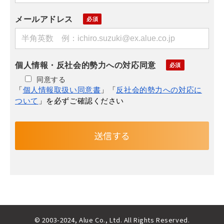
メールアドレス
個人情報・反社会的勢力への対応同意
同意する
「
個人情報取扱い同意書
」「
反社会的勢力への対応に
ついて
」を必ずご確認ください
© 2003-2024, Alue Co., Ltd. All Rights Reserved.