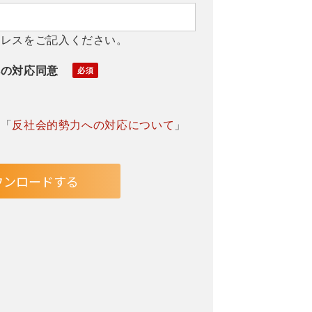
ドレスをご記入ください。
への対応同意
」「
反社会的勢力への対応について
」