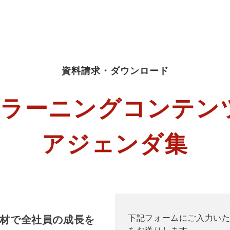
資料請求・ダウンロード
eラーニングコンテン
アジェンダ集
下記フォームにご入力いた
教材で全社員の成長を