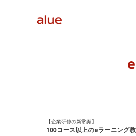
【企業研修の新常識】
100コース以上のeラーニング