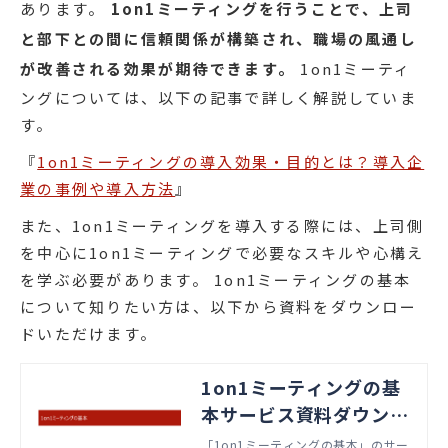
あります。
1on1ミーティングを行うことで、上司
と部下との間に信頼関係が構築され、職場の風通し
が改善される効果が期待できます。
1on1ミーティ
ングについては、以下の記事で詳しく解説していま
す。
『
1on1ミーティングの導入効果・目的とは？導入企
業の事例や導入方法
』
また、1on1ミーティングを導入する際には、上司側
を中心に1on1ミーティングで必要なスキルや心構え
を学ぶ必要があります。 1on1ミーティングの基本
について知りたい方は、以下から資料をダウンロー
ドいただけます。
1on1ミーティングの基
本サービス資料ダウンロ
ード
「1on1ミーティングの基本」のサー