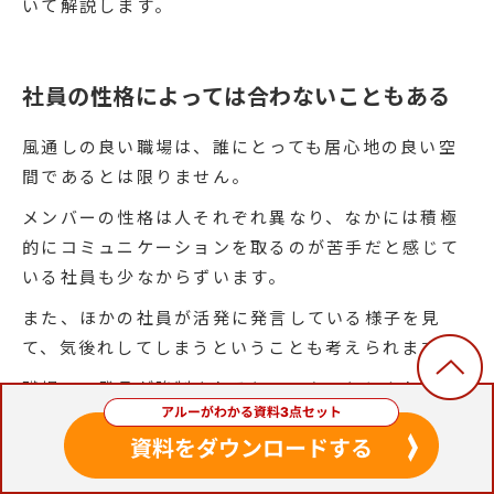
いて解説します。
社員の性格によっては合わないこともある
風通しの良い職場は、誰にとっても居心地の良い空
間であるとは限りません。
メンバーの性格は人それぞれ異なり、なかには積極
的にコミュニケーションを取るのが苦手だと感じて
いる社員も少なからずいます。
また、ほかの社員が活発に発言している様子を見
て、気後れしてしまうということも考えられます。
職場での発言が強制されるといったことになれば、
かえって居心地を悪化させてしまうことにもつなが
りかねません。
風通しの良い職場を作る際は、さまざまな性格を持