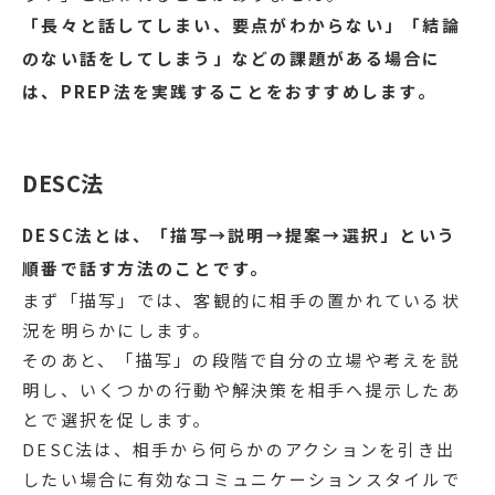
「長々と話してしまい、要点がわからない」「結論
のない話をしてしまう」などの課題がある場合に
は、PREP法を実践することをおすすめします。
DESC法
DESC法とは、「描写→説明→提案→選択」という
順番で話す方法のことです。
まず「描写」では、客観的に相手の置かれている状
況を明らかにします。
そのあと、「描写」の段階で自分の立場や考えを説
明し、いくつかの行動や解決策を相手へ提示したあ
とで選択を促します。
DESC法は、相手から何らかのアクションを引き出
したい場合に有効なコミュニケーションスタイルで