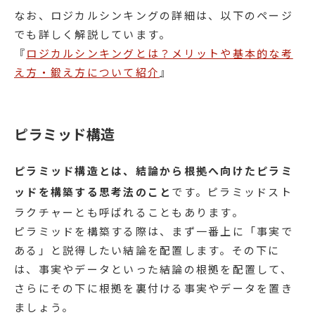
なお、ロジカルシンキングの詳細は、以下のページ
でも詳しく解説しています。
『
ロジカルシンキングとは？メリットや基本的な考
え方・鍛え方について紹介
』
ピラミッド構造
ピラミッド構造とは、結論から根拠へ向けたピラミ
ッドを構築する思考法のこと
です。ピラミッドスト
ラクチャーとも呼ばれることもあります。
ピラミッドを構築する際は、まず一番上に「事実で
ある」と説得したい結論を配置します。その下に
は、事実やデータといった結論の根拠を配置して、
さらにその下に根拠を裏付ける事実やデータを置き
ましょう。