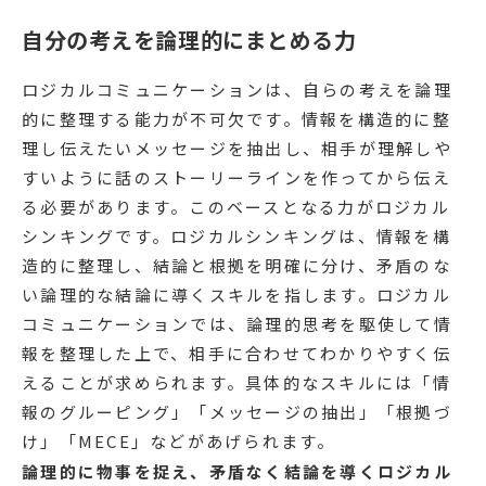
自分の考えを論理的にまとめる力
ロジカルコミュニケーションは、自らの考えを論理
的に整理する能力が不可欠です。情報を構造的に整
理し伝えたいメッセージを抽出し、相手が理解しや
すいように話のストーリーラインを作ってから伝え
る必要があります。このベースとなる力がロジカル
シンキングです。ロジカルシンキングは、情報を構
造的に整理し、結論と根拠を明確に分け、矛盾のな
い論理的な結論に導くスキルを指します。ロジカル
コミュニケーションでは、論理的思考を駆使して情
報を整理した上で、相手に合わせてわかりやすく伝
えることが求められます。具体的なスキルには「情
報のグルーピング」「メッセージの抽出」「根拠づ
け」「MECE」などがあげられます。
論理的に物事を捉え、矛盾なく結論を導くロジカル