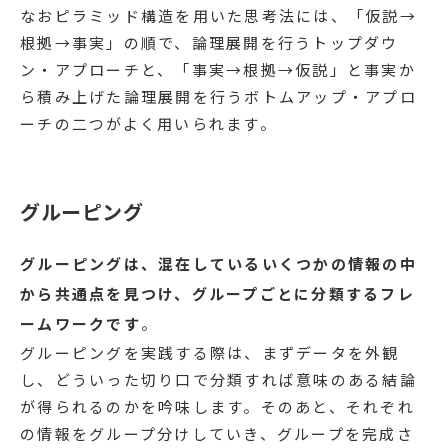
なおピラミッド構造を用いた思考法には、「仮説→
根拠→事実」の順で、論理展開を行うトップダウ
ン・アプローチと、「事実→根拠→仮説」と事実か
ら積み上げた論理展開を行うボトムアップ・アプロ
ーチの二つがよく用いられます。
グルーピング
グルーピングは、混在しているいくつかの情報の中
から共通点を見つけ、グループごとに分類するフレ
ームワークです
。
グルーピングを実践する際は、まずデータを外観
し、どういった切り口で分類すれば意味のある結論
が得られるのかを吟味します。そのあと、それぞれ
の情報をグループ分けしていき、グループを完成さ