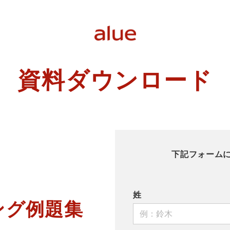
資料ダウンロード
下記フォーム
姓
ング例題集