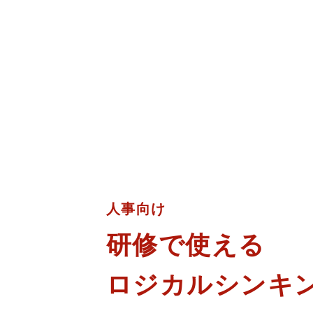
人事向け
研修で使える
ロジカルシンキ