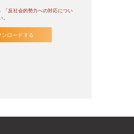
」「
反社会的勢力への対応につい
い。