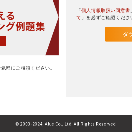
「
個人情報取扱い同意書
て
」を必ずご確認くださ
お気軽にご相談ください。
© 2003-2024, Alue Co., Ltd. All Rights Reserved.