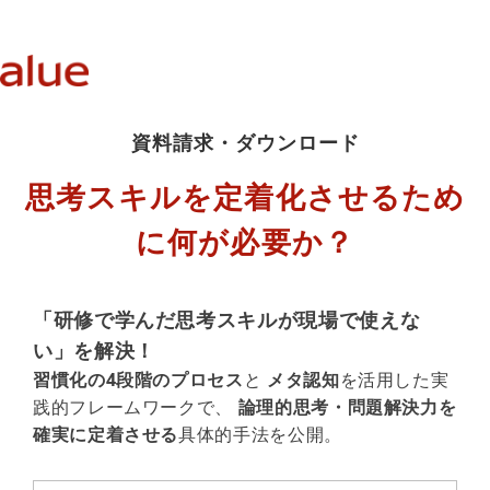
資料請求・ダウンロード
思考スキルを定着化させるため
に何が必要か？
「研修で学んだ思考スキルが現場で使えな
い」を解決！
習慣化の4段階のプロセス
と
メタ認知
を活用した実
践的フレームワークで、
論理的思考・問題解決力を
確実に定着させる
具体的手法を公開。