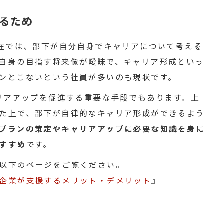
るため
現在では、部下が自分自身でキャリアについて考える
自身の目指す将来像が曖昧で、キャリア形成といっ
ンとこないという社員が多いのも現状です。
ャリアアップを促進する重要な手段でもあります。上
た上で、部下が自律的なキャリア形成ができるよう
プランの策定やキャリアアップに必要な知識を身に
すすめ
です。
以下のページをご覧ください。
企業が支援するメリット・デメリット
』