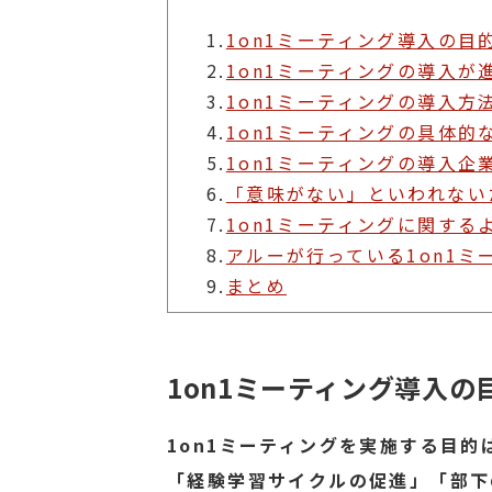
1.
1on1ミーティング導入の目
2.
1on1ミーティングの導入が
3.
1on1ミーティングの導入方
4.
1on1ミーティングの具体的
5.
1on1ミーティングの導入企
6.
「意味がない」といわれない
7.
1on1ミーティングに関する
8.
アルーが行っている1on1
9.
まとめ
1on1ミーティング導入の
1on1ミーティングを実施する目
「経験学習サイクルの促進」「部下