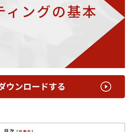
目次
[非表示]