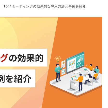
1on1ミーティングの効果的な導入方法と事例を紹介