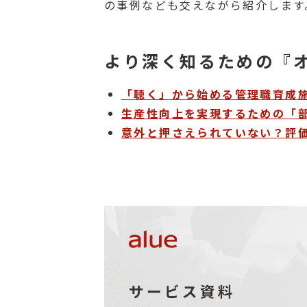
の事例なども交えながら紹介します
より深く知るための『
「聴く」から始める管理職育成
生産性向上を実現するための「
意外と押さえられていない？評