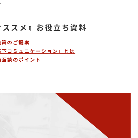
。
オススメ』お役立ち資料
施策のご提案
部下コミュニケーション」とは
価面談のポイント