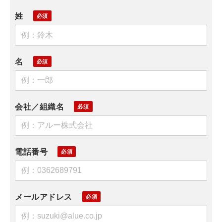
姓
名
会社／組織名
電話番号
メールアドレス