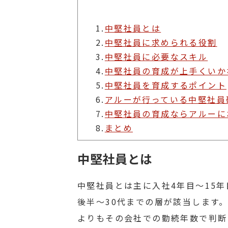
1.
中堅社員とは
2.
中堅社員に求められる役割
3.
中堅社員に必要なスキル
4.
中堅社員の育成が上手くいか
5.
中堅社員を育成するポイント
6.
アルーが行っている中堅社員
7.
中堅社員の育成ならアルーに
8.
まとめ
中堅社員とは
中堅社員とは主に入社4年目～15
後半～30代までの層が該当します
よりもその会社での勤続年数で判断