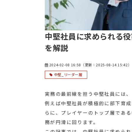
中堅社員に求められる役
を解説
2024-02-08 16:58
（更新：
2025-08-14 15:42
）
中堅_リーダー層
実務の最前線を担う中堅社員には、
例えば中堅社員が積極的に部下育成
らに、プレイヤーのトップ層である
務が円滑に回ります。
この記事では、中堅社員に求められ