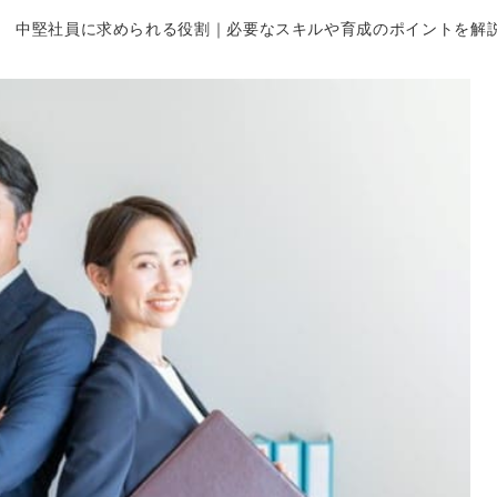
中堅社員に求められる役割｜必要なスキルや育成のポイントを解