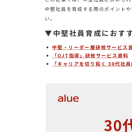
中堅社員を育成する際のポイントや
い。
▼中堅社員育成におす
中堅・リーダー層研修サービス
「OJT指導」研修サービス資料
「キャリアを切り拓く 30代社