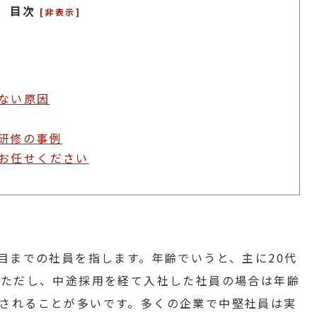
目次
[非表示]
ない原因
研修の事例
お任せください
年目までの社員を指します。年齢でいうと、主に20代
。ただし、中途採用を経て入社した社員の場合は年齢
されることが多いです。多くの企業で中堅社員は実