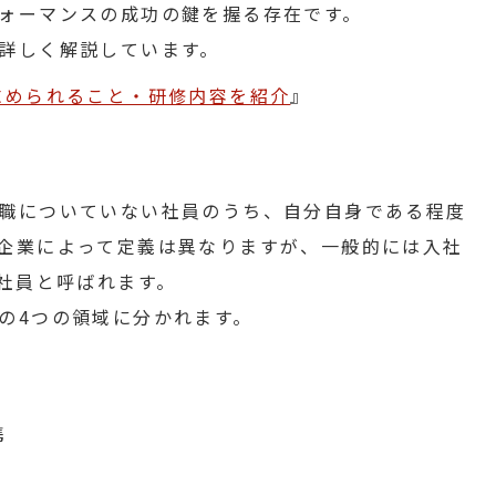
ォーマンスの成功の鍵を握る存在です。
詳しく解説しています。
求められること・研修内容を紹介
』
職についていない社員のうち、自分自身である程度
企業によって定義は異なりますが、一般的には入社
堅社員と呼ばれます。
の4つの領域に分かれます。
携