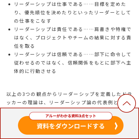
リーダーシップは仕事である……目標を定めた
り、優先順位を決めたりといったリーダーとして
の仕事をこなす
リーダーシップは責任である……肩書きや特権で
はなく、プロジェクトやチームの結果に対する責
任を取る
リーダーシップは信頼である……部下に命令して
従わせるのではなく、信頼関係をもとに部下へ主
体的に行動させる
以上の3つの観点からリーダーシップを定義したドラ
ッカーの理論は、リーダーシップ論の代表例として
現代でも広く知られています。
率先型のリーダーシップ