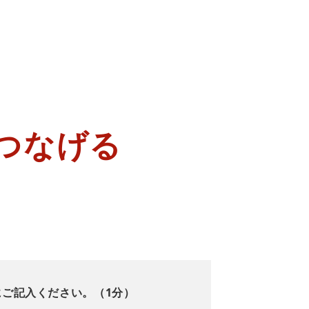
つなげる
にご記入ください。（1分）