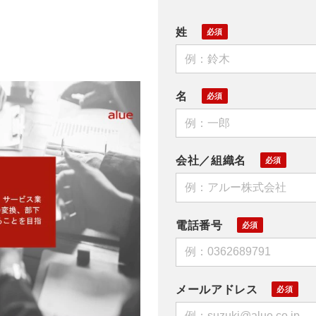
姓
名
会社／組織名
電話番号
メールアドレス