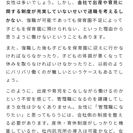
女性は多いでしょう。しかし、
会社で出産や育児に
関する制度が充実していないせいで退職を考えるし
かない
、復職が可能であっても保育園不足によって
子どもを保育園に預けられない、といった理由から
思うように働けないということもあります。
また、復職した後も子どもを保育園に迎えに行かな
ければならなかったり、子どもの体調が悪くなって
休みを取らなければいけなかったりと、以前のよう
にバリバリ働くのが難しいというケースもあるでし
ょう。
このように、出産や育児をこなしながら働けるのか
という不安を感じて、管理職になるのを躊躇してし
まう女性は少なくありません。女性に「管理職にな
りたい」と思ってもらうには、会社側の制度を整え
る必要があります。産休・育休制度がしっかりと機
能しているか、社内託児所の導入は可能かなど、女