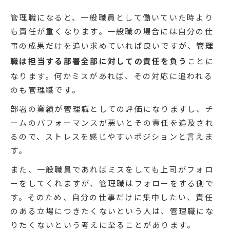
管理職になると、一般職員として働いていた時より
も責任が重くなります。一般職の場合には自分の仕
事の成果だけを追い求めていれば良いですが、
管理
職は担当する部署全部に対しての責任を負う
ことに
なります。何かミスがあれば、その対応に追われる
のも管理職です。
部署の業績が管理職としての評価になりますし、チ
ームのパフォーマンスが悪いとその責任を追及され
るので、ストレスを感じやすいポジションと言えま
す。
また、一般職員であればミスをしても上司がフォロ
ーをしてくれますが、管理職はフォローをする側で
す。そのため、自分の仕事だけに集中したい、責任
のある立場につきたくないという人は、管理職にな
りたくないという考えに至ることがあります。