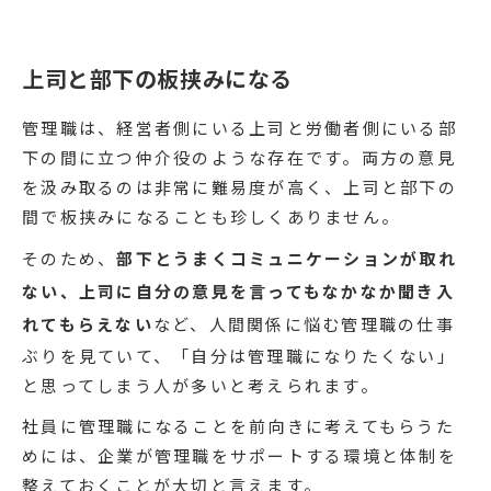
上司と部下の板挟みになる
管理職は、経営者側にいる上司と労働者側にいる部
下の間に立つ仲介役のような存在です。両方の意見
を汲み取るのは非常に難易度が高く、上司と部下の
間で板挟みになることも珍しくありません。
そのため、
部下とうまくコミュニケーションが取れ
ない、上司に自分の意見を言ってもなかなか聞き入
れてもらえない
など、人間関係に悩む管理職の仕事
ぶりを見ていて、「自分は管理職になりたくない」
と思ってしまう人が多いと考えられます。
社員に管理職になることを前向きに考えてもらうた
めには、企業が管理職をサポートする環境と体制を
整えておくことが大切と言えます。