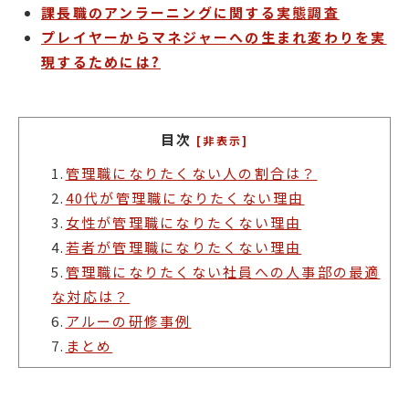
課長職のアンラーニングに関する実態調査
プレイヤーからマネジャーへの生まれ変わりを実
現するためには?
目次
[非表示]
1.
管理職になりたくない人の割合は？
2.
40代が管理職になりたくない理由
3.
女性が管理職になりたくない理由
4.
若者が管理職になりたくない理由
5.
管理職になりたくない社員への人事部の最適
な対応は？
6.
アルーの研修事例
7.
まとめ