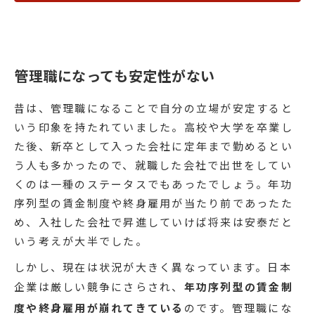
管理職になっても安定性がない
昔は、管理職になることで自分の立場が安定すると
いう印象を持たれていました。高校や大学を卒業し
た後、新卒として入った会社に定年まで勤めるとい
う人も多かったので、就職した会社で出世をしてい
くのは一種のステータスでもあったでしょう。年功
序列型の賃金制度や終身雇用が当たり前であったた
め、入社した会社で昇進していけば将来は安泰だと
いう考えが大半でした。
しかし、現在は状況が大きく異なっています。日本
企業は厳しい競争にさらされ、
年功序列型の賃金制
度や終身雇用が崩れてきている
のです。管理職にな