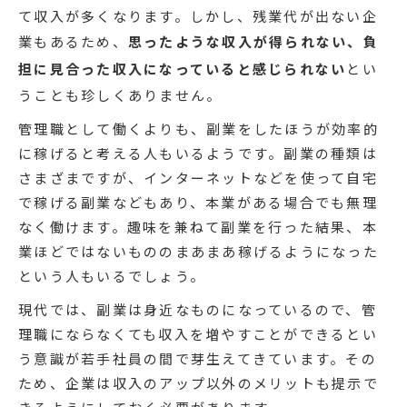
て収入が多くなります。しかし、残業代が出ない企
業もあるため、
思ったような収入が得られない、負
担に見合った収入になっていると感じられない
とい
うことも珍しくありません。
管理職として働くよりも、副業をしたほうが効率的
に稼げると考える人もいるようです。副業の種類は
さまざまですが、インターネットなどを使って自宅
で稼げる副業などもあり、本業がある場合でも無理
なく働けます。趣味を兼ねて副業を行った結果、本
業ほどではないもののまあまあ稼げるようになった
という人もいるでしょう。
現代では、副業は身近なものになっているので、管
理職にならなくても収入を増やすことができるとい
う意識が若手社員の間で芽生えてきています。その
ため、企業は収入のアップ以外のメリットも提示で