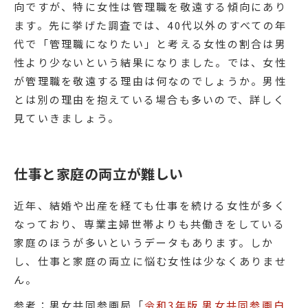
向ですが、特に女性は管理職を敬遠する傾向にあり
ます。先に挙げた調査では、40代以外のすべての年
代で「管理職になりたい」と考える女性の割合は男
性より少ないという結果になりました。では、女性
が管理職を敬遠する理由は何なのでしょうか。男性
とは別の理由を抱えている場合も多いので、詳しく
見ていきましょう。
仕事と家庭の両立が難しい
近年、結婚や出産を経ても仕事を続ける女性が多く
なっており、専業主婦世帯よりも共働きをしている
家庭のほうが多いというデータもあります。しか
し、仕事と家庭の両立に悩む女性は少なくありませ
ん。
参考：男女共同参画局「
令和3年版 男女共同参画白