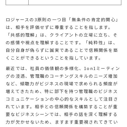
ロジャースの3原則の一つ目「無条件の肯定的関心」
は、相手を評価せずに尊重することを指します。
「共感的理解」は、クライアントの立場に立ち、そ
の感情や視点を理解することです。「純粋性」は、
自分自身が偽らずに誠実であることで信頼関係を築
くことができるということを指しています。
最近では、社員の価値観の多様化、1on1ミーティン
グの浸透、管理職のコーチングスキルのニーズ増加
など、傾聴力がビジネスの現場で求められる頻度が
増えてきたため、特に部下を持つ管理職のビジネス
コミュニケーションの中心的なスキルとして注目さ
れています。相手との信頼関係を構築することが重
要なビジネスシーンでは、相手の話を深く理解する
力が欠かせないため、ますます重要視されてきてい