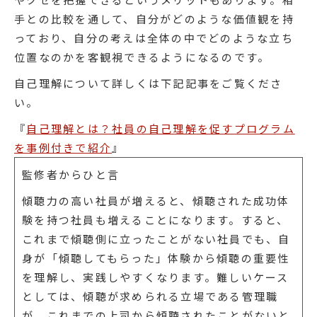
手との比較を通して、自分がどのような価値観を持
っており、自分の考えは全体の中でどのような立ち
位置なのかを客観視できるようになるのです。
自己理解について詳しくは下記記事をご覧くださ
い。
『
自己理解とは？社員の自己理解を促すプログラム
を事例付きで紹介
』
監修者からひと言
傾聴力の高い社員が増えると、傾聴された成功体
験を持つ社員も増えることになります。すると、
これまで傾聴側に立ったことがない社員でも、自
身が「傾聴してもらった」体験から傾聴の重要性
を理解し、実践しやすくなります。難しいケース
としては、傾聴が求められる立場である管理職
が、これまでの上司から傾聴されたことがないと