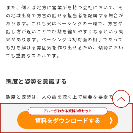
また、例えば地方に営業所を持つ会社において、そ
の地域出身で方言の話せる担当者を配属する場合が
あります。これも実はペーシングの一環で、方言や
話し方が近いことで距離を縮めやすくなるという効
果があります。ペーシングは初対面の相手であって
も打ち解ける雰囲気を作り出せるため、傾聴におい
ても重要なスキルです。
態度と姿勢を意識する
態度と姿勢は、人の話を聴く上で重要な要素です。
人が話しているときに、腕組みをするなど偉そうな
態度を取ると威圧感を与えてしまいます。また、半
身の姿勢で聞き続けたり、スマートフォンやパソコ