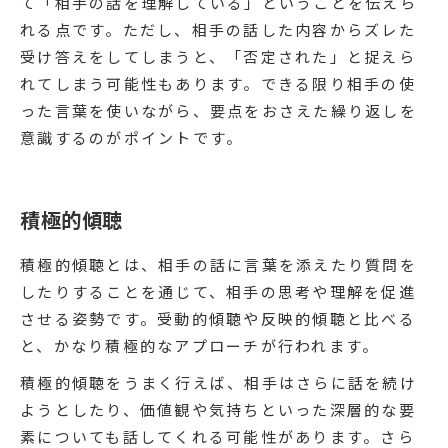
て「相手の話を理解している」ということを伝えら
れる点です。ただし、相手の話した内容からズレた
受け答えをしてしまうと、「否定された」と捉えら
れてしまう可能性もあります。できる限り相手の使
った言葉を使いながら、要点をおさえた繰り返しを
意識するのがポイントです。
積極的傾聴
積極的傾聴とは、相手の話に言葉を添えたり質問を
したりすることを通じて、相手の思考や理解を促進
させる姿勢です。受動的傾聴や反映的傾聴と比べる
と、かなり積極的なアプローチが行われます。
積極的傾聴をうまく行えば、相手はさらに話を続け
ようとしたり、価値観や気持ちといった深層的な要
素についても話してくれる可能性があります。さら