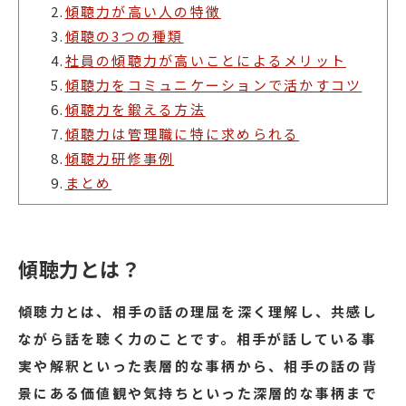
2.
傾聴力が高い人の特徴
3.
傾聴の3つの種類
4.
社員の傾聴力が高いことによるメリット
5.
傾聴力をコミュニケーションで活かすコツ
6.
傾聴力を鍛える方法
7.
傾聴力は管理職に特に求められる
8.
傾聴力研修事例
9.
まとめ
傾聴力とは？
傾聴力とは、相手の話の理屈を深く理解し、共感し
ながら話を聴く力のことです。相手が話している事
実や解釈といった表層的な事柄から、相手の話の背
景にある価値観や気持ちといった深層的な事柄まで