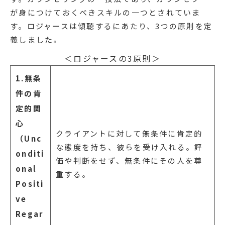
が身につけておくべきスキルの一つとされていま
す。ロジャースは傾聴するにあたり、3つの原則を定
義しました。
＜ロジャースの3原則＞
1.無条
件の肯
定的関
心
クライアントに対して無条件に肯定的
（Unc
な態度を持ち、彼らを受け入れる。評
onditi
価や判断をせず、無条件にその人を尊
onal
重する。
Positi
ve
Regar