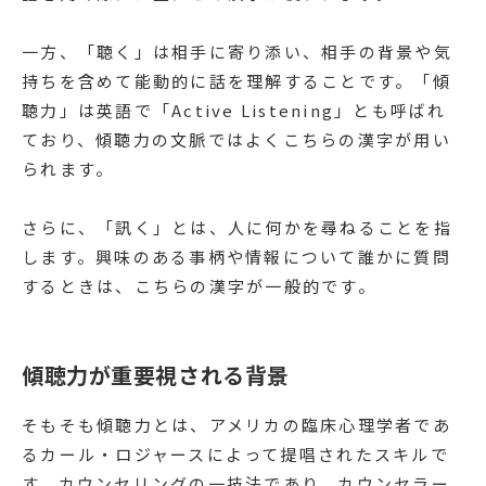
一方、「聴く」は相手に寄り添い、相手の背景や気
持ちを含めて能動的に話を理解することです。「傾
聴力」は英語で「Active Listening」とも呼ばれ
ており、傾聴力の文脈ではよくこちらの漢字が用い
られます。
さらに、「訊く」とは、人に何かを尋ねることを指
します。興味のある事柄や情報について誰かに質問
するときは、こちらの漢字が一般的です。
傾聴力が重要視される背景
そもそも傾聴力とは、アメリカの臨床心理学者であ
るカール・ロジャースによって提唱されたスキルで
す。カウンセリングの一技法であり、カウンセラー