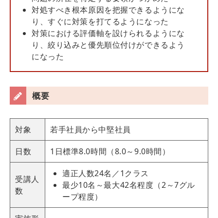
対処すべき根本原因を把握できるようにな
り、すぐに対策を打てるようになった
対策における評価軸を設けられるようにな
り、絞り込みと優先順位付けができるよう
になった
概要
対象
若手社員から中堅社員
日数
1日標準8.0時間（8.0～9.0時間）
適正人数24名／1クラス
受講人
最少10名～最大42名程度（2～7グル
数
ープ程度）