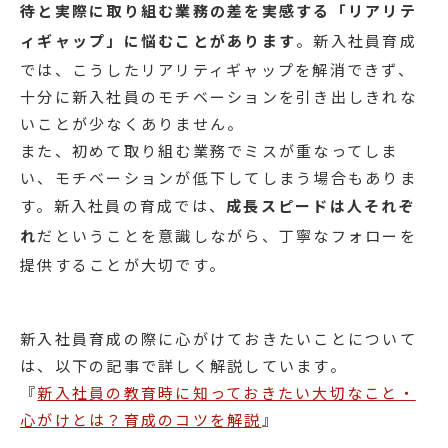
待と実際に取り組む業務の差を実感する「リアリテ
ィギャップ」に悩むことがあります
。新入社員育成
では、こうしたリアリティギャップを解消できず、
十分に新入社員のモチベーションを引き出しきれな
いことが少なくありません。
また、初めて取り組む業務でミスが重なってしま
い、モチベーションが低下してしまう場合もありま
す。新入社員の育成では、
成長スピードは人それぞ
れ
だということを意識しながら、丁寧なフォローを
提供することが大切です。
新入社員育成の際に心がけておきたいことについて
は、以下の記事で詳しく解説しています。
『
新入社員の教育時に知っておきたい大切なこと・
心がけとは？育成のコツを解説
』