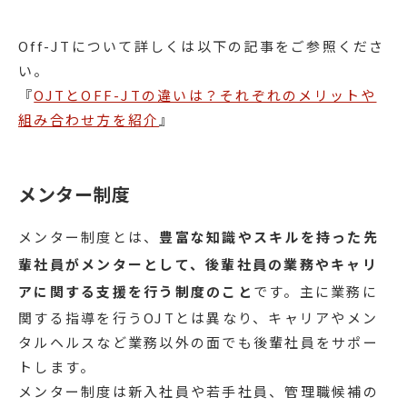
Off-JTについて詳しくは以下の記事をご参照くださ
い。
『
OJTとOFF-JTの違いは？それぞれのメリットや
組み合わせ方を紹介
』
メンター制度
メンター制度とは、
豊富な知識やスキルを持った先
輩社員がメンターとして、後輩社員の業務やキャリ
アに関する支援を行う制度のこと
です。主に業務に
関する指導を行うOJTとは異なり、キャリアやメン
タルヘルスなど業務以外の面でも後輩社員をサポー
トします。
メンター制度は新入社員や若手社員、管理職候補の