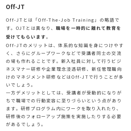
Off-JT
Off-JTとは「Off-The-Job Training」の略語で
す。OJTとは異なり、
職場を一時的に離れて教育を
受けてもらいます
。
Off-JTのメリットは、体系的な知識を身につけやす
く、さらにグループワークなどで受講者同士の交流
の場も作れることです。新入社員に対して行うビジ
ネスマナー研修や企業理念浸透研修、新任管理職向
けのマネジメント研修などはOff-JTで行うことが多
いでしょう。
一方デメリットとしては、受講者が受動的になりが
ちで職場での行動変容に至りづらいという点があり
ます。研修プログラム内にワークを取り入れたり、
研修後のフォローアップ施策を実施したりする必要
があるでしょう。