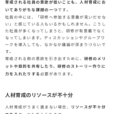
育成される社員の意欲が低いことも、人材育成にお
いてありがちな課題の一つ
です。
社員の中には、「研修へ参加する意義が見いだせな
い」と感じている人もいるかもしれません。こうし
た社員が多くなってしまうと、研修が有意義でなく
なってしまいます。ディスカッションやグループワ
ークを導入しても、なかなか議論が深まりづらいで
す。
育成される側の意欲を引き出すために、
研修のメリ
ットや目的を共有したり、研修のストーリー作りに
力を入れたりする
必要があります。
人材育成のリソースが不十分
人材育成がうまく進まない場合、
リソースが不十分