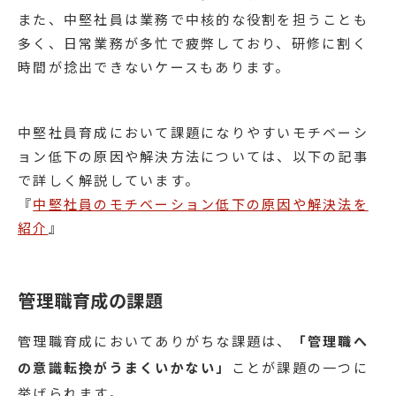
また、中堅社員は業務で中核的な役割を担うことも
多く、日常業務が多忙で疲弊しており、研修に割く
時間が捻出できないケースもあります。
中堅社員育成において課題になりやすいモチベーシ
ョン低下の原因や解決方法については、以下の記事
で詳しく解説しています。
『
中堅社員のモチベーション低下の原因や解決法を
紹介
』
管理職育成の課題
管理職育成においてありがちな課題は、
「管理職へ
の意識転換がうまくいかない」
ことが課題の一つに
挙げられます。