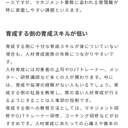
ースですが、マネジメント業務に追われる管理職が
特に直面しやすい課題といえます。
育成する側の育成スキルが低い
育成する側に十分な育成スキルが身についていない
場合も、人材育成施策の失敗につながりやすいで
す。
人材育成には対象者の上司やOJTトレーナー、メン
ター、研修講師など多くの人が関わります。中に
は、育成や指導の経験がない人もいるでしょう。育
成する側の社員を教育し、質の高い人材育成が行え
るようにすることは人事部の役割です。
育成する側への教育方法としては、マネジメント研
修やOJTトレーナー研修、コーチング研修などがお
すすめです。人材育成にあたっての心構えや基本の