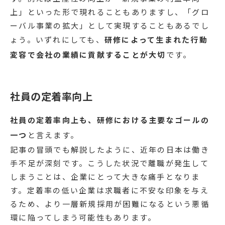
上」といった形で現れることもありますし、「グロ
ーバル事業の拡大」として実現することもあるでし
ょう。いずれにしても、
研修によって生まれた行動
変容で会社の業績に貢献することが大切
です。
社員の定着率向上
社員の定着率向上も、研修における主要なゴールの
一つ
と言えます。
記事の冒頭でも解説したように、近年の日本は働き
手不足が深刻です。こうした状況で離職が発生して
しまうことは、企業にとって大きな痛手となりま
す。定着率の低い企業は求職者に不安な印象を与え
るため、より一層新規採用が困難になるという悪循
環に陥ってしまう可能性もあります。