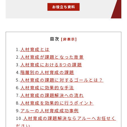
目次
[非表示]
1.
人材育成とは
2.
人材育成が課題となった背景
3.
人材育成における8つの課題
4.
階層別の人材育成の課題
5.
人材育成の課題に対するゴールとは？
6.
人材育成に効果的な手法
7.
人材育成の課題解決への流れ
8.
人材育成を効果的に行うポイント
9.
アルーの人材育成成功事例
10.
人材育成の課題解決ならアルーへお任せく
ださい