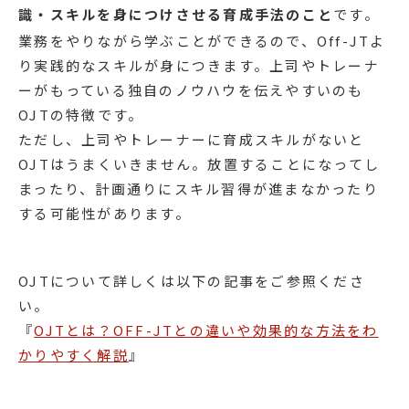
識・スキルを身につけさせる育成手法のこと
です。
業務をやりながら学ぶことができるので、Off-JTよ
り実践的なスキルが身につきます。上司やトレーナ
ーがもっている独自のノウハウを伝えやすいのも
OJTの特徴です。
ただし、上司やトレーナーに育成スキルがないと
OJTはうまくいきません。放置することになってし
まったり、計画通りにスキル習得が進まなかったり
する可能性があります。
OJTについて詳しくは以下の記事をご参照くださ
い。
『
OJTとは？OFF-JTとの違いや効果的な方法をわ
かりやすく解説
』