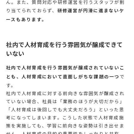
ん。また、質問対応や研修運営を行うスタッフが割
り当てられておらず、
研修運営が円滑に進まないケ
ースもあります。
社内で人材育成を行う雰囲気が醸成できて
いない
社内で人材育成を行う雰囲気が醸成されていないこ
とも、人材育成において直面しがちな課題の一つ
で
す。
社内で人材育成に対する前向きな雰囲気が醸成され
ていない場合、社員は「業務のほうが大切だから」
「人材育成は後回しでも大丈夫だろう」といった思
考になってしまいます。こうした状態で人材育成施
策を実施しても、学習に前向きな姿勢は引き出せま
せん。人材育成の目的や重要性をしっかりと共有