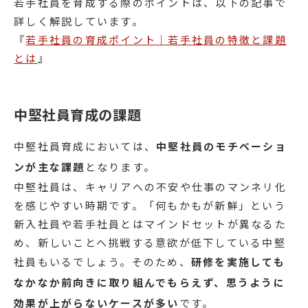
若手社員を育成する際のポイントは、以下の記事で
詳しく解説しています。
『
若手社員の育成ポイント｜若手社員の特徴と課題
とは
』
中堅社員育成の課題
中堅社員育成においては、
中堅社員のモチベーショ
ンが主な課題
となります。
中堅社員は、キャリアへの不安や仕事のマンネリ化
を感じやすい時期です。「何もかもが新鮮」という
新入社員や若手社員とはマインドセットが異なるた
め、新しいことへ挑戦する意欲が低下している中堅
社員もいるでしょう。そのため、
研修を実施しても
なかなか前向きに取り組んでもらえず、思うように
効果が上がらないケースが多い
です。