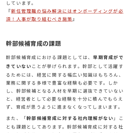
しています。
『
新任管理職の悩み解決にはオンボーディングが必
須！人事が取り組むべき施策
』
幹部候補育成の課題
幹部候補育成における課題としては、
早期育成がで
きていない
ことが挙げられます。幹部として活躍す
るためには、経営に関する幅広い知識はもちろん、
業務に関する多様で豊富な経験も必要です。しか
し、幹部候補となる人材を早期に選抜できていない
と、経営者として必要な経験を十分に積んでもらえ
ず、育成が思うように進まなくなってしまいます。
また、「
幹部候補育成に対する社内理解がない
」こ
とも課題としてあります。幹部候補育成に対する社