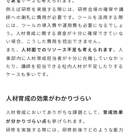
である
ケースも考えられます。
例えば研修を実施する際には、研修会場の確保や講
師への謝礼に費用が必要です。ツールを活用する際
には、ツールの導入費や運用費も必要になるでしょ
う。人材育成に関する資金が十分に確保できていな
い場合、こうした費用を捻出できません。
また、
人材面でのリソース不足も考えられます
。人
事部内に人材育成担当者が十分に在籍していなかっ
たり、講師を担当できる社内人材が不足したりする
ケースも多いです。
人材育成の効果がわかりづらい
人材育成においてありがちな課題として、
育成効果
が分かりづらい点
も挙げられます。
研修を実施する際には、研修前後でどのような能力