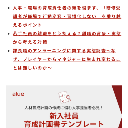
人事・職場の育成責任者の頭を悩ます、「研修受
講者が職場で行動変容・習慣化しない」を乗り越
えるポイント
若手社員の離職をどう捉える？離職の背景・実態
から考える対策
課長職のアンラーニングに関する実態調査～な
ぜ、プレイヤーからマネジャーに生まれ変わるこ
とは難しいのか～