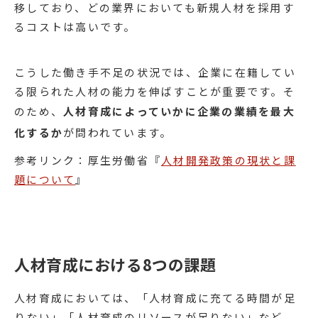
移しており、どの業界においても新規人材を採用す
るコストは高いです。
こうした働き手不足の状況では、企業に在籍してい
る限られた人材の能力を伸ばすことが重要です。そ
のため、
人材育成によっていかに企業の業績を最大
化するか
が問われています。
参考リンク：厚生労働省『
人材開発政策の現状と課
題について
』
人材育成における8つの課題
人材育成においては、「人材育成に充てる時間が足
りない」「人材育成のリソースが足りない」など、