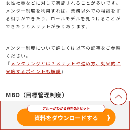
女性社員などに対して実施されることが多いです。
メンター制度を利用すれば、業務以外での相談をす
る相手ができたり、ロールモデルを見つけることが
できたりとメリットが多くあります。
メンター制度について詳しくは以下の記事をご参照
ください。
『
メンタリングとは？メリットや進め方、効果的に
実施するポイントも解説
』
MBO（目標管理制度）
目標管理制度（Management By Objectives）と
は、社員一人ひとりが自分で目標を設定し、達成に
向けて活動していく制度のことです。経営学者ピー