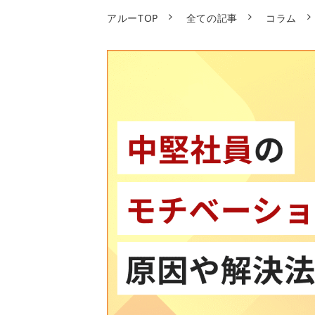
アルーTOP
全ての記事
コラム