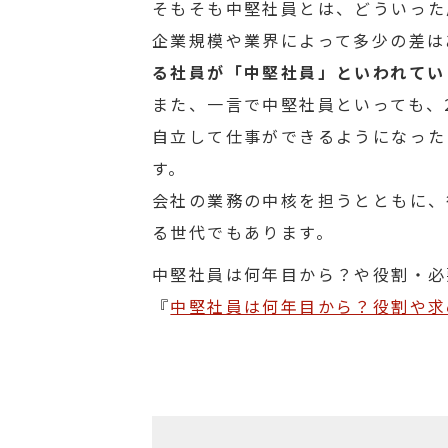
そもそも中堅社員とは、どういった
企業規模や業界によって多少の差は
る社員が「中堅社員」といわれてい
また、一言で中堅社員といっても、
自立して仕事ができるようになった
す。
会社の業務の中核を担うとともに、
る世代でもあります。
中堅社員は何年目から？や役割・必
『
中堅社員は何年目から？役割や