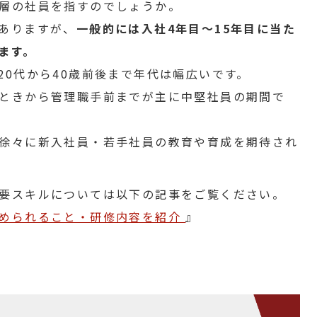
層の社員を指すのでしょうか。
ありますが、
一般的には入社4年目〜15年目に当た
ます。
20代から40歳前後まで年代は幅広いです。
ときから管理職手前までが主に中堅社員の期間で
徐々に新入社員・若手社員の教育や育成を期待され
要スキルについては以下の記事をご覧ください。
求められること・研修内容を紹介
』