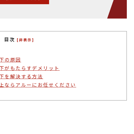
目次
[非表示]
下の原因
下がもたらすデメリット
下を解決する方法
上ならアルーにお任せください