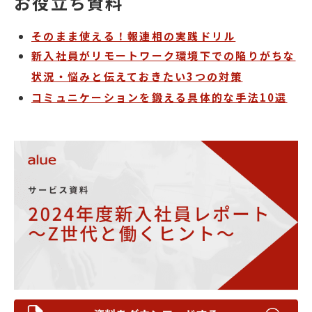
お役立ち資料
そのまま使える！報連相の実践ドリル
新入社員がリモートワーク環境下での陥りがちな
状況・悩みと伝えておきたい3つの対策
コミュニケーションを鍛える具体的な手法10選