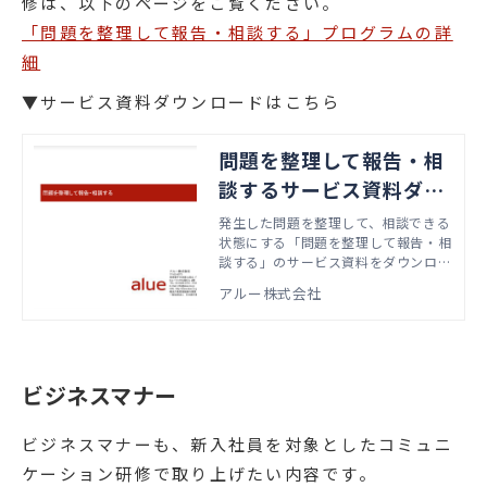
修は、以下のページをご覧ください。
「問題を整理して報告・相談する」プログラムの詳
細
▼サービス資料ダウンロードはこちら
問題を整理して報告・相
談するサービス資料ダウ
ンロード
発生した問題を整理して、相談できる
状態にする「問題を整理して報告・相
談する」のサービス資料をダウンロー
ドいただけます。
アルー株式会社
ビジネスマナー
ビジネスマナーも、新入社員を対象としたコミュニ
ケーション研修で取り上げたい内容です。