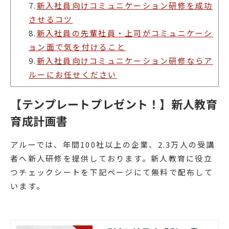
7.
新入社員向けコミュニケーション研修を成功
させるコツ
8.
新入社員の先輩社員・上司がコミュニケーシ
ョン面で気を付けること
9.
新入社員向けコミュニケーション研修ならア
ルーにお任せください
【テンプレートプレゼント！】新人教育
育成計画書
アルーでは、年間100社以上の企業、2.3万人の受講
者へ新人研修を提供しております。新人教育に役立
つチェックシートを下記ページにて無料で配布して
います。