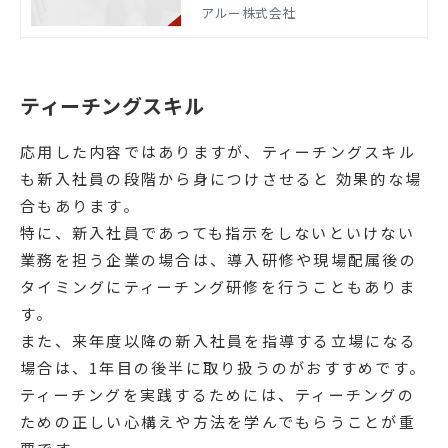
えたビジネス文書作成など、あらゆる
アルー株式会社
ビジネスの場面で役に立つロジカルシ
ンキングの基本的な思考プロセスとス
キルを身につけます。
ティーチングスキル
応用した内容ではありますが、ティーチングスキル
も新入社員の段階から身につけさせると 効果的な場
合もあります。
特に、新入社員であっても指示をしないといけない
業務を担う企業の場合は、導入研修や現場配属後の
タイミングにティーチング研修を行うこともありま
す。
また、来年度以降の新入社員を指導する立場になる
場合は、1年目の後半に取り扱うのがおすすめです。
ティーチングを実践するためには、ティーチングの
ための正しい心構えや方法を学んでもらうことが重