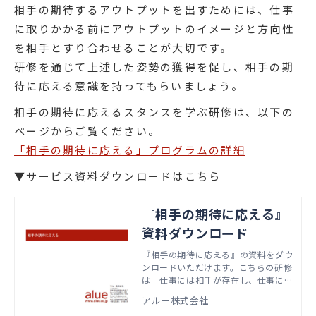
相手の期待するアウトプットを出すためには、仕事
に取りかかる前にアウトプットのイメージと方向性
を相手とすり合わせることが大切です。
研修を通じて上述した姿勢の獲得を促し、相手の期
待に応える意識を持ってもらいましょう。
相手の期待に応えるスタンスを学ぶ研修は、以下の
ページからご覧ください。
「相手の期待に応える」プログラムの詳細
▼サービス資料ダウンロードはこちら
『相手の期待に応える』
資料ダウンロード
『相手の期待に応える』の資料をダウ
ンロードいただけます。こちらの研修
は「仕事には相手が存在し、仕事にお
ける成果は相手の期待に応えること」
アルー株式会社
という仕事の基本的な進め方を理解す