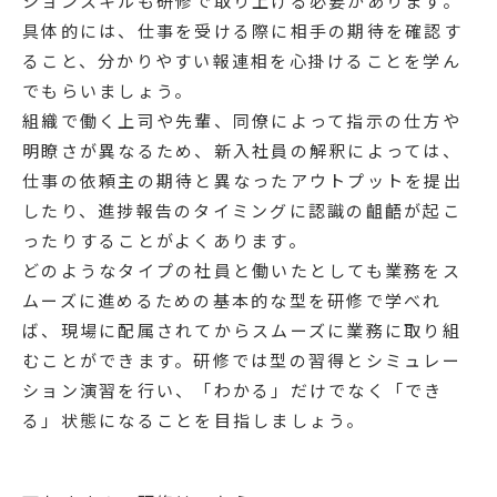
ションスキルも研修で取り上げる必要があります。
具体的には、仕事を受ける際に相手の期待を確認す
ること、分かりやすい報連相を心掛けることを学ん
でもらいましょう。
組織で働く上司や先輩、同僚によって指示の仕方や
明瞭さが異なるため、新入社員の解釈によっては、
仕事の依頼主の期待と異なったアウトプットを提出
したり、進捗報告のタイミングに認識の齟齬が起こ
ったりすることがよくあります。
どのようなタイプの社員と働いたとしても業務をス
ムーズに進めるための基本的な型を研修で学べれ
ば、現場に配属されてからスムーズに業務に取り組
むことができます。研修では型の習得とシミュレー
ション演習を行い、「わかる」だけでなく「でき
る」状態になることを目指しましょう。