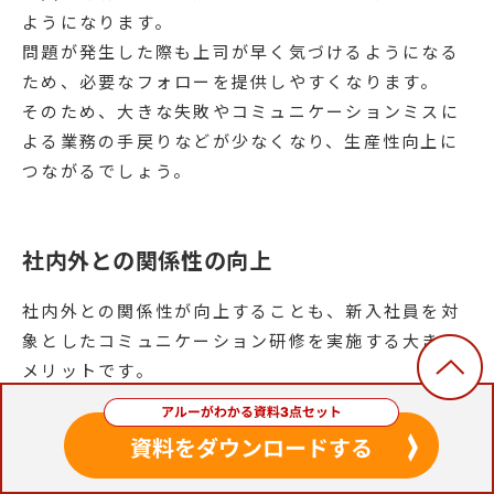
ようになります。
問題が発生した際も上司が早く気づけるようになる
ため、必要なフォローを提供しやすくなります。
そのため、大きな失敗やコミュニケーションミスに
よる業務の手戻りなどが少なくなり、生産性向上に
つながるでしょう。
社内外との関係性の向上
社内外との関係性が向上することも、新入社員を対
象としたコミュニケーション研修を実施する大きな
メリットです。
新入社員は、周囲と関係構築を行う重要性を十分に
理解できていないことが少なくありません。
研修を通じて関係構築の重要性を伝えれば、関係性
の向上のための行動を積極的に取ってくれるように