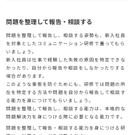
ることを目的としています。本資料で
は、実際の研修で扱うアジェンダやワ
ーク資料などをご紹介し、どのように
して「相手の期待に応える」ことの重
問題を整理して報告・相談する
要性を体感させるのか解説していま
す。
問題を整理して報告し、相談する姿勢も、新入社員
を対象としたコミュニケーション研修で養ってもら
いましょう。
新入社員は仕事で経験した失敗の原因を特定できな
かったり、自分から報告や相談をしなかったりする
場合があります。
このような事態を防ぐためにも、研修では問題の所
在を特定する方法や問題を自分から報告して相談す
る能力を身につけてもらいましょう。
問題を整理して報告し、相談する能力は、本格的な
問題解決力を身につける際に必要となる能力です。
問題を整理して報告・相談する能力を身につける研