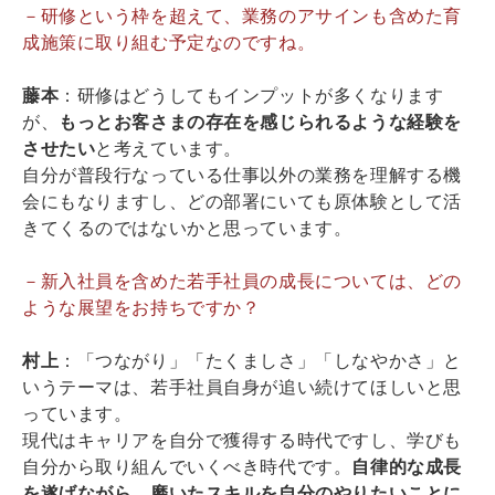
－研修という枠を超えて、業務のアサインも含めた育
成施策に取り組む予定なのですね。
藤本
：研修はどうしてもインプットが多くなります
が、
もっとお客さまの存在を感じられるような経験を
させたい
と考えています。
自分が普段行なっている仕事以外の業務を理解する機
会にもなりますし、どの部署にいても原体験として活
きてくるのではないかと思っています。
－新入社員を含めた若手社員の成長については、どの
ような展望をお持ちですか？
村上
：「つながり」「たくましさ」「しなやかさ」と
いうテーマは、若手社員自身が追い続けてほしいと思
っています。
現代はキャリアを自分で獲得する時代ですし、学びも
自分から取り組んでいくべき時代です。
自律的な成長
を遂げながら、磨いたスキルを自分のやりたいことに