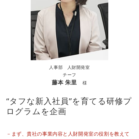
人事部 人財開発室
チーフ
藤本 朱里
様
“タフな新入社員”を育てる研修プ
ログラムを企画
－まず、貴社の事業内容と人財開発室の役割を教えて