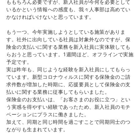
ももちろん必要ですが、新入社員が今何を必要として
いるかという情報への感度も、我々人事部は高めてい
かなければいけないと思っています。
もう一つ、今年実施しようとしている施策がありま
す。社外に出向している社員は対象外なのですが、保
険金の支払いに関する業務を新入社員に実体験しても
らおうと思っています。1週間ほど、オフラインで実施
予定です。
実は昨年も、同じような経験を新入社員にしてもらっ
ています。新型コロナウィルスに関する保険金のご請
求件数が増加した時期に、応援要員として保険金の支
払いに関する業務に従事してもらいました。
保険金のお支払いは、「お客さまのお役に立つ」とい
う実感を得やすい経験であったため、新入社員のモチ
ベーションにプラスに働きました。
加えて、同期と同じ時間を過ごすことで同期同士のつ
ながりも生まれています。