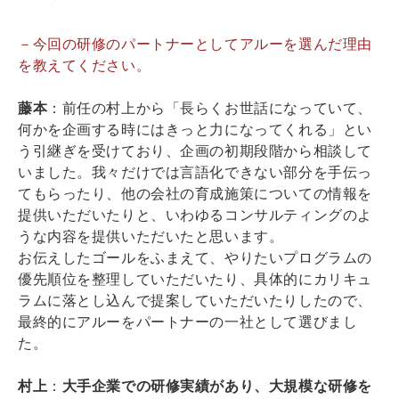
－今回の研修のパートナーとしてアルーを選んだ理由
を教えてください。
藤本
：前任の村上から「長らくお世話になっていて、
何かを企画する時にはきっと力になってくれる」とい
う引継ぎを受けており、企画の初期段階から相談して
いました。我々だけでは言語化できない部分を手伝っ
てもらったり、他の会社の育成施策についての情報を
提供いただいたりと、いわゆるコンサルティングのよ
うな内容を提供いただいたと思います。
お伝えしたゴールをふまえて、やりたいプログラムの
優先順位を整理していただいたり、具体的にカリキュ
ラムに落とし込んで提案していただいたりしたので、
最終的にアルーをパートナーの一社として選びまし
た。
村上
：
大手企業での研修実績があり、大規模な研修を