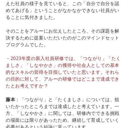
えた社員の様子を見ていると、この「自分で自分を認
めてあげる」ということがなかなかできない社員がい
ることに気付きました。
そのことをアルーにお伝えしたところ、その課題を解
決するために提案いただいたのがこのマインドセット
プログラムでした。
－2023年度の新入社員研修では、「つながり」「たく
ましさ」「しなやかさ」の獲得や社会人としての基本
的なスキルの習得を目指していたと思います。それら
の目的に対して、アルーの研修ではどこまで達成でき
たとお考えですか？
藤本
：「つながり」と「たくましさ」については、狙
いたかったところまでは達成したと考えています。一
方、「しなやかさ」に関しては、研修内でできる挑戦
の場面には限りがあったため、継続して育成していく
必要があるという結論に至っています。