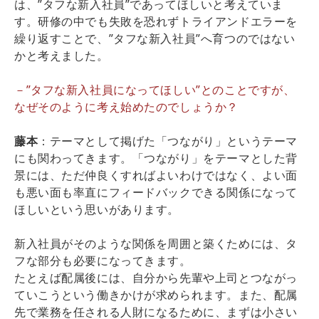
は、”タフな新入社員”であってほしいと考えていま
す。研修の中でも失敗を恐れずトライアンドエラーを
繰り返すことで、”タフな新入社員”へ育つのではない
かと考えました。
－”タフな新入社員になってほしい”とのことですが、
なぜそのように考え始めたのでしょうか？
藤本
：テーマとして掲げた「つながり」というテーマ
にも関わってきます。「つながり」をテーマとした背
景には、ただ仲良くすればよいわけではなく、よい面
も悪い面も率直にフィードバックできる関係になって
ほしいという思いがあります。
新入社員がそのような関係を周囲と築くためには、タ
フな部分も必要になってきます。
たとえば配属後には、自分から先輩や上司とつながっ
ていこうという働きかけが求められます。また、配属
先で業務を任される人財になるために、まずは小さい