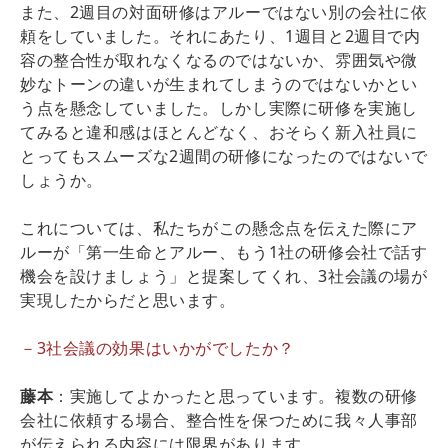
また、2週目の対面研修はアルーではない別の会社に依
頼をしていました。それにあたり、1週目と2週目で内
容の整合性が取れなくなるのではないか、雰囲気や微
妙なトーンの違いが生まれてしまうのではないかとい
う点を懸念していました。しかし実際に研修を実施し
てみると違和感はほとんどなく、おそらく新入社員に
とってもスムーズな2週間の研修になったのではないで
しょうか。
これについては、私たちがこの懸念点を伝えた際にア
ルーが「第一生命とアルー、もう1社の研修会社で話す
機会を設けましょう」と提案してくれ、3社会議の場が
実現したからだと思います。
－3社会議の効果はいかがでしたか？
藤本
：実施してよかったと思っています。複数の研修
会社に依頼する場合、整合性を保つために我々人事部
が伝えられる内容には限界があります。