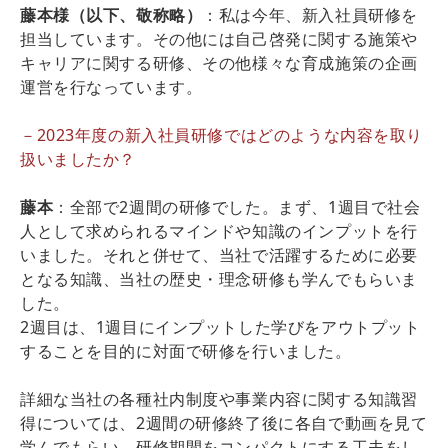
藤本様（以下、敬称略）
：私は今年、新入社員研修を
担当しています。その他には自己啓発に関する施策や
キャリアに関する研修、その他様々な育成施策の企画
運営を行なっています。
－2023年度の新入社員研修ではどのような内容を取り
扱いましたか？
藤本
：全部で2週間の研修でした。まず、1週目で社会
人として求められるマインドや知識のインプットを行
いました。それと併せて、当社で活躍するために必要
となる知識、当社の歴史・理念研修も学んでもらいま
した。
2週目は、1週目にインプットした学びをアウトプット
することを目的に対面で研修を行いました。
詳細な当社の各種社内制度や事業内容に関する知識習
得については、2週間の研修終了後に各自で動画を見て
学んでもらい、研修期間をコンパクトにする工夫をし