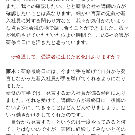
また、我々の確認したいことと研修会社や講師の方が
確認したいことは異なります。細かい言葉の定義や新
入社員に対する関わり方など、我々が気付かないよう
な点も3社会議の場で話し合うことができました。我々
が勉強させていただいた位よい時間で、この3社会議が
研修当日にも活きたと思っています。
－研修通して、受講者に生じた変化はありますか？
藤本
：研修最終日には、今まで手を挙げて自分から発
言しなかった新入社員が手を挙げてくれるようになり
ました。
研修の前半では、発言する新入社員が偏る傾向にあり
ました。それを受けて、講師の方が最終日に「後悔の
ないように、できることはどんどんやりましょう」と
いう働きかけをしてくれたのです。
「自分から発言する」というのは一度やってみると何
てことはないのですが、実際に経験してみないとその