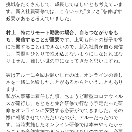
挑戦をたくさんして、成長してほしいとも考えていま
す。新入社員研修では、こういった”タフさ”を伸ばす
必要があると考えていました。
村上
：
特にリモート勤務の場合、自らつながりをも
ち、発信することが重要
です。上司も部下の様子を常
に把握することはできないので、新入社員が自ら発信
し、問題をひとりで抱え込まないようにしなければな
りません。難しい世の中になってきたと思いますね。
実はアルーに今回お願いしたのは、オンラインの難し
さを一緒に体験したことがあるからということもあり
ます。
私が人事部に着任した頃、ちょうど新型コロナウィル
スが流行し、もともと集合研修で行なう予定だった研
修をオンラインに変更する必要がでてきました。その
際に相談させていただいたのが、アルーだったので
す。当時実施したオンライン研修では本来やりたかっ
たことを全部実施できたわけではないのですが、必要