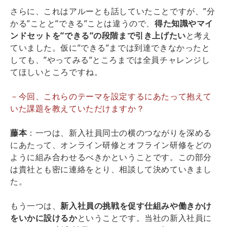
さらに、これはアルーとも話していたことですが、”分
かる”ことと”できる”ことは違うので、
得た知識やマイ
ンドセットを”できる”の段階まで引き上げたい
と考え
ていました。仮に”できる”までは到達できなかったと
しても、”やってみる”ところまでは全員チャレンジし
てほしいところですね。
－今回、これらのテーマを設定するにあたって抱えて
いた課題を教えていただけますか？
藤本
：一つは、新入社員同士の横のつながりを深める
にあたって、オンライン研修とオフライン研修をどの
ように組み合わせるべきかということです。この部分
は貴社とも密に連絡をとり、相談して決めていきまし
た。
もう一つは、
新入社員の挑戦を促す仕組みや働きかけ
をいかに設けるか
ということです。当社の新入社員に