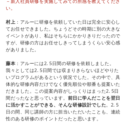
－新入社員研修を実施してみての所感を教えてくださ
い。
村上
：アルーに研修を依頼していた日は完全に安心し
てお任せできました。ちょうどその時期に別の大きな
イベントがあり、私はそちらにかかりきりだったので
すが、研修の方はお任せしきってしまうくらい安心感
がありました。
藤本
：アルーには2. 5日間の研修を依頼しました。
我々としては2. 5日間では収まりきらないほどやりた
いプログラムがあるという状況でした。その中で、具
体的な研修内容だけでなく優先順位や順番も提案いた
だきました。この提案内容がしっくりはまった2. 5日
間だったなと思っています。
前日に学んだことを翌日
に活かすことができる、そんな研修設計でした
。2. 5
日の間、同じ講師の方に担当いただいたことも、連続
性のある研修のポイントだったと思います。