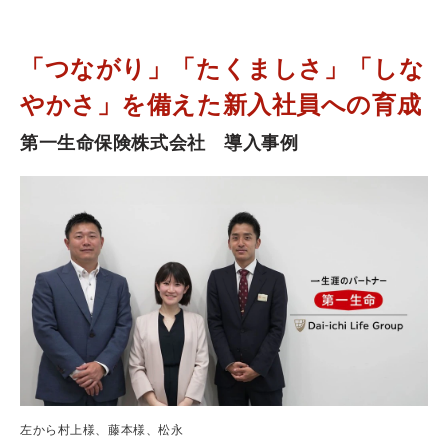
「つながり」「たくましさ」「しな
やかさ」を備えた新入社員への育成
第一生命保険株式会社　導入事例
左から村上様、藤本様、松永