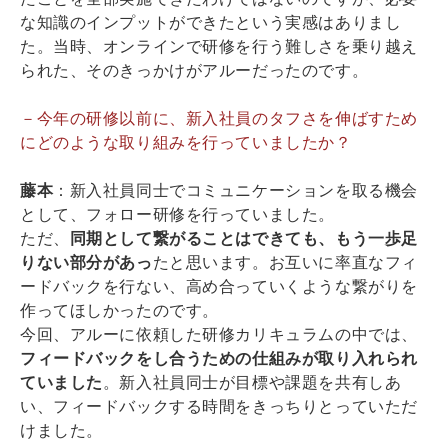
な知識のインプットができたという実感はありまし
た。当時、オンラインで研修を行う難しさを乗り越え
られた、そのきっかけがアルーだったのです。
－今年の研修以前に、新入社員のタフさを伸ばすため
にどのような取り組みを行っていましたか？
藤本
：新入社員同士でコミュニケーションを取る機会
として、フォロー研修を行っていました。
ただ、
同期として繋がることはできても、もう一歩足
りない部分があっ
たと思います。お互いに率直なフィ
ードバックを行ない、高め合っていくような繋がりを
作ってほしかったのです。
今回、アルーに依頼した研修カリキュラムの中では、
フィードバックをし合うための仕組みが取り入れられ
ていました
。新入社員同士が目標や課題を共有しあ
い、フィードバックする時間をきっちりとっていただ
けました。