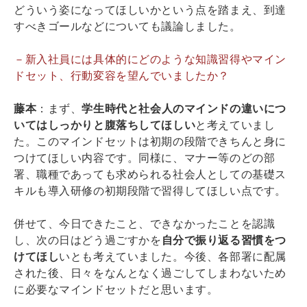
どういう姿になってほしいかという点を踏まえ、到達
すべきゴールなどについても議論しました。
－新入社員には具体的にどのような知識習得やマイン
ドセット、行動変容を望んでいましたか？
藤本
：まず、
学生時代と社会人のマインドの違いにつ
いてはしっかりと腹落ちしてほしい
と考えていまし
た。このマインドセットは初期の段階できちんと身に
つけてほしい内容です。同様に、マナー等のどの部
署、職種であっても求められる社会人としての基礎ス
キルも導入研修の初期段階で習得してほしい点です。
併せて、今日できたこと、できなかったことを認識
し、次の日はどう過ごすかを
自分で振り返る習慣をつ
けてほし
いとも考えていました。今後、各部署に配属
された後、日々をなんとなく過ごしてしまわないため
に必要なマインドセットだと思います。