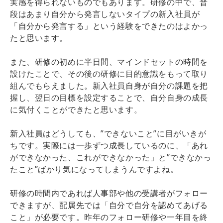
実感を得られないものでもあります。研修の中で、普
段はあまり自分から発言しないタイプの新入社員が
「自分から発言する」という経験をできたのはよかっ
たと思います。
また、研修の初めに半日間、マインドセットの時間を
設けたことで、その後の研修に目的意識をもって取り
組んでもらえました。新入社員自身が自分の課題を把
握し、翌日の目標を設定することで、自分自身の成長
に気付くことができたと思います。
新入社員はどうしても、”できないこと”に目がいきが
ちです。実際には一歩ずつ成長しているのに、「あれ
ができなかった、これができなかった」と”できなかっ
たこと”ばかり気になってしまうんですよね。
研修の時間内であれば人事部や他の受講者がフォロー
できますが、配属先では「自分で自分を認めてあげる
こと」が必要です。昨年のフォロー研修や一年目を終