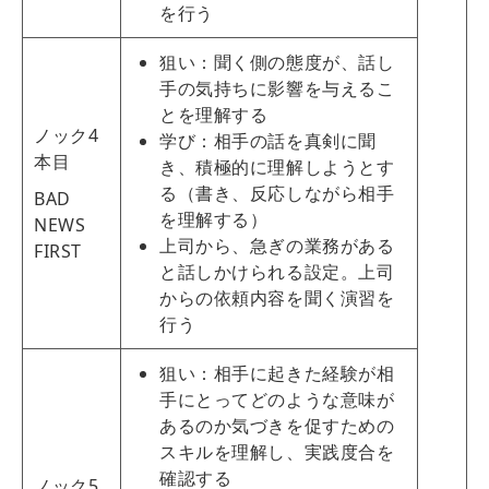
を行う
狙い：聞く側の態度が、話し
手の気持ちに影響を与えるこ
とを理解する
ノック4
学び：相手の話を真剣に聞
本目
き、積極的に理解しようとす
る（書き、反応しながら相手
BAD
を理解する）
NEWS
上司から、急ぎの業務がある
FIRST
と話しかけられる設定。上司
からの依頼内容を聞く演習を
行う
狙い：相手に起きた経験が相
手にとってどのような意味が
あるのか気づきを促すための
スキルを理解し、実践度合を
確認する
ノック5