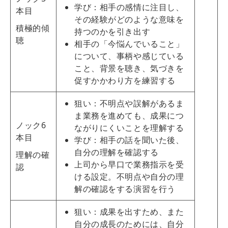
学び：相手の感情に注目し、
本目
その経験がどのような意味を
積極的傾
持つのかを引き出す
聴
相手の「今悩んでいること」
について、事柄や感じている
こと、背景を聴き、気づきを
促すかかわり方を練習する
狙い：不明点や誤解があるま
ま業務を進めても、成果につ
ノック6
ながりにくいことを理解する
本目
学び：相手の話を聞いた後、
自分の理解を確認する
理解の確
上司から早口で業務指示を受
認
ける設定。不明点や自分の理
解の確認をする演習を行う
狙い：成果を出すため、また
自分の成長のためには、自分