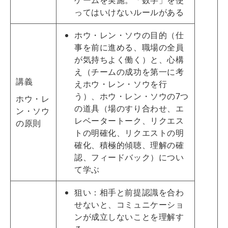
ってはいけないルールがある
ホウ・レン・ソウの目的（仕
事を前に進める、職場の全員
が気持ちよく働く）と、心構
え（チームの成功を第一に考
講義
えホウ・レン・ソウを行
う）、ホウ・レン・ソウの7つ
ホウ・レ
の道具（場のすり合わせ、エ
ン・ソウ
レベータートーク、リクエス
の原則
トの明確化、リクエストの明
確化、積極的傾聴、理解の確
認、フィードバック）につい
て学ぶ
狙い：相手と前提認識を合わ
せないと、コミュニケーショ
ンが成立しないことを理解す