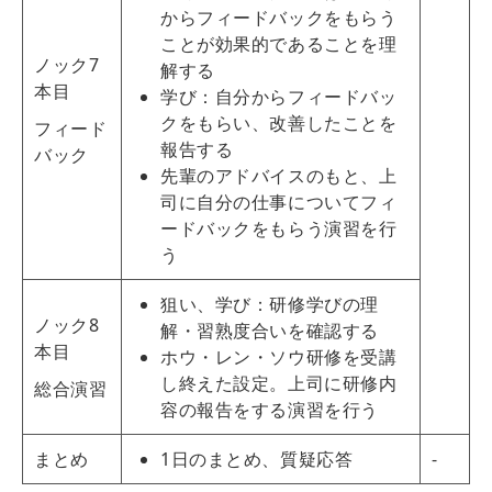
からフィードバックをもらう
ことが効果的であることを理
ノック7
解する
本目
学び：自分からフィードバッ
クをもらい、改善したことを
フィード
報告する
バック
先輩のアドバイスのもと、上
司に自分の仕事についてフィ
ードバックをもらう演習を行
う
狙い、学び：研修学びの理
ノック8
解・習熟度合いを確認する
本目
ホウ・レン・ソウ研修を受講
し終えた設定。上司に研修内
総合演習
容の報告をする演習を行う
まとめ
1日のまとめ、質疑応答
-