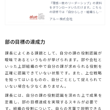
『理感一致のリーダーシップ』の資料
をダウンロードいただけます。こちら
の研修では「自分らしさ・組織らし
さ」を起点として、組織からの期待に
アルー株式会社
応えるためのあり方を磨くための方法
を学びます。本資料では、実際の研修
で扱うアジェンダやワーク資料などを
ご紹介しています。
部の目標の達成力
課長によくある課題として、自分の課の役割認識が
曖昧であるというものが挙げられます。部や会社と
いった上部組織の中で自分の課が求められる役割を
正確に認識できていない状態です。また、上位戦略
を知ってはいるものの、自分ごととして捉えられて
いない場合も少なくありません。
課長には、自分の課の役割認識を深めた上で成果を
定義し、部の目標達成を実現するスキルが必要で
す。組織の役割について、自らの言葉で説明できる