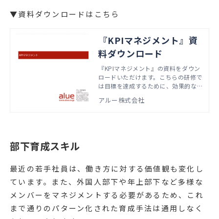
▼資料ダウンロードはこちら
『KPIマネジメント』資
料ダウンロード
『KPIマネジメント』の資料をダウン
ロードいただけます。こちらの研修で
は目標を達成するために、効果的なK
PIの設定・管理の方法を学びます。本
アルー株式会社
資料では、実際の研修で扱うアジェン
ダやワーク資料などをご紹介していま
す。
部下育成スキル
最近の若手社員は、働き方に対する価値観も変化し
ています。また、外国人部下や年上部下など多様な
メンバーをマネジメントする必要があるため、これ
まで通りのパターン化された育成手法は通用しなく