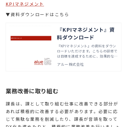
KPIマネジメント
▼資料ダウンロードはこちら
『KPIマネジメント』資
料ダウンロード
『KPIマネジメント』の資料をダウン
ロードいただけます。こちらの研修で
は目標を達成するために、効果的なK
PIの設定・管理の方法を学びます。本
アルー株式会社
資料では、実際の研修で扱うアジェン
ダやワーク資料などをご紹介していま
す。
業務改善に取り組む
課長は、課として取り組む仕事に改善できる部分が
あれば積極的に改善する必要があります。必要に応
じて無駄な業務を削減したり、課長が音頭を取って
DX化を進めたりと、積極的に業務改善を行いましょ