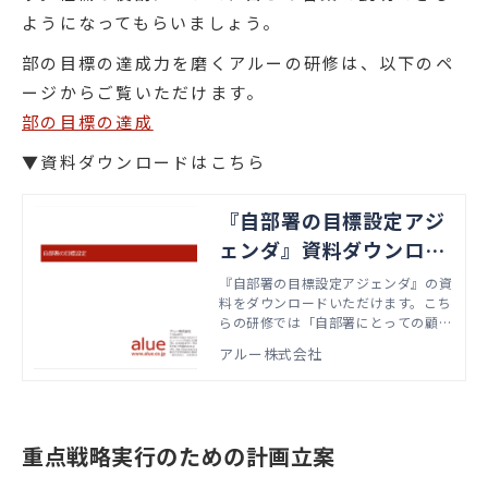
ようになってもらいましょう。
部の目標の達成力を磨くアルーの研修は、以下のペ
ージからご覧いただけます。
部の目標の達成
▼資料ダウンロードはこちら
『自部署の目標設定アジ
ェンダ』資料ダウンロー
ド
『自部署の目標設定アジェンダ』の資
料をダウンロードいただけます。こち
らの研修では「自部署にとっての顧
客」の視点をもった上で、成果を定義
アルー株式会社
し、目標を設定していく必要性を学び
ます。本資料では、実際の研修で扱う
アジェンダやワーク資料などをご紹介
しています。
重点戦略実行のための計画立案