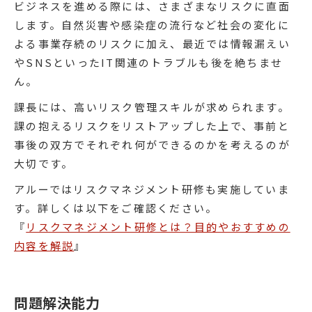
ビジネスを進める際には、さまざまなリスクに直面
します。自然災害や感染症の流行など社会の変化に
よる事業存続のリスクに加え、最近では情報漏えい
やSNSといったIT関連のトラブルも後を絶ちませ
ん。
課長には、高いリスク管理スキルが求められます。
課の抱えるリスクをリストアップした上で、事前と
事後の双方でそれぞれ何ができるのかを考えるのが
大切です。
アルーではリスクマネジメント研修も実施していま
す。詳しくは以下をご確認ください。
『
リスクマネジメント研修とは？目的やおすすめの
内容を解説
』
問題解決能力