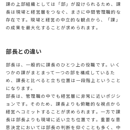
課の上部組織としては「部」が設けられるため、課
長は現場と経営層をつなぐ、まさに中間管理職的な
存在です。現場と経営の中立的な観点から、「課」
の成果を最大化することが求められます。
部長との違い
部長は、一般的に課長のひとつ上の役職です。いく
つかの課がまとまって一つの部を構成しているた
め、課長と比べると立ち位置は一段階上ということ
になります。
部長は、管理職の中でも経営層に非常に近いポジシ
ョンです。そのため、課長よりも俯瞰的な視点から
経営へコミットすることが求められます。一方で課
長は部長よりも現場に近い立ち位置です。重要な意
思決定においては部長の判断を仰ぐことも多く、中