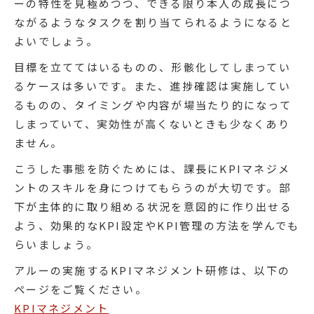
ーの特性を見極めつつ、できる限り本人の成長につ
ながるようなタスクを割り当てられるようになると
よいでしょう。
目標を立ててはいるものの、形骸化してしまってい
るケースは多いです。また、進捗確認は実施してい
るものの、タイミングや内容が場当たり的になって
しまっていて、実効性が高くないときも少なくあり
ません。
こうした事態を防ぐためには、課長にKPIマネジメ
ントのスキルを身につけてもらうのが大切です。部
下が主体的に取り組める状況を意図的に作り出せる
よう、効果的なKPI設定やKPI管理の方法を学んでも
らいましょう。
アルーの実施するKPIマネジメント研修は、以下の
ページをご覧ください。
KPIマネジメント