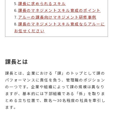
5.
課長に求められるスキル
6.
課長のマネジメントスキル育成のポイント
7.
アルーの課長向けマネジメント研修事例
8.
課長のマネジメントスキル育成ならアルーに
お任せください
課長とは
課長とは、企業における「課」のトップとして課の
パフォーマンスに責任を負う、管理職のポジション
の一つです。企業や組織によって課の規模は異なり
ますが、基本的には下部組織である「係」を取りま
とめる立ち位置で、数名〜30名程度の社員を牽引し
ます。