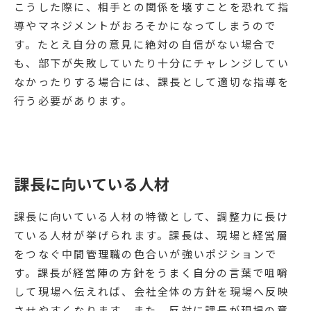
こうした際に、相手との関係を壊すことを恐れて指
導やマネジメントがおろそかになってしまうので
す。たとえ自分の意見に絶対の自信がない場合で
も、部下が失敗していたり十分にチャレンジしてい
なかったりする場合には、課長として適切な指導を
行う必要があります。
課長に向いている人材
課長に向いている人材の特徴として、調整力に長け
ている人材が挙げられます。課長は、現場と経営層
をつなぐ中間管理職の色合いが強いポジションで
す。課長が経営陣の方針をうまく自分の言葉で咀嚼
して現場へ伝えれば、会社全体の方針を現場へ反映
させやすくなります。また、反対に課長が現場の意