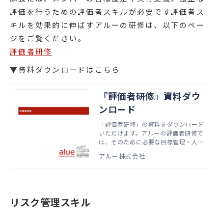
評価を行うための評価者スキルが必要です評価者ス
キルを効果的に伸ばすアルーの研修は、以下のペー
ジをご覧ください。
評価者研修
▼資料ダウンロードはこちら
『評価者研修』資料ダウ
ンロード
「評価者研修」の資料をダウンロード
いただけます。アルーの評価者研修で
は、そのために必要な目標管理・人事
評価の原則や目標提示の方法、評価面
アルー株式会社
談の実施方法などを学ぶことができま
す。新任マネージャーへの一斉研修や
人事評価制度の変更に伴う研修など、
様々なご要望にお応えします。
リスク管理スキル