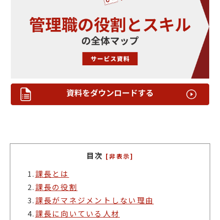
目次
[非表示]
1.
課長とは
2.
課長の役割
3.
課長がマネジメントしない理由
4.
課長に向いている人材