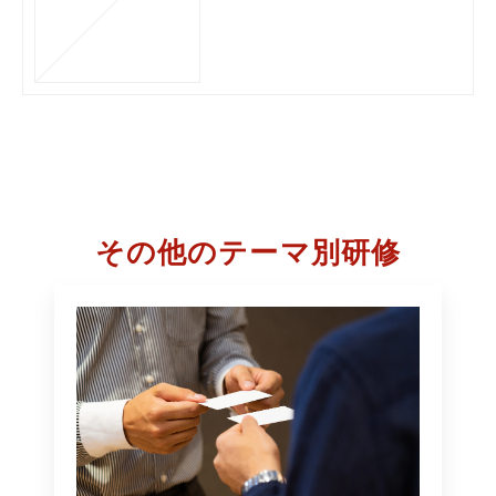
pand-career-possib
ilities
その他のテーマ別研修