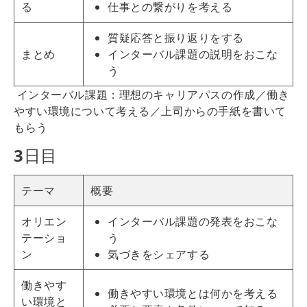
る
仕事との繋がりを考える
質疑応答と振り返りをする
まとめ
インターバル課題の説明をおこな
う
インターバル課題：理想のキャリアパスの作成／働き
やすい環境について考える／上司からの手紙を書いて
もらう
3
日目
テーマ
概要
オリエン
インターバル課題の発表をおこな
テーショ
う
ン
気づきをシェアする
働きやす
働きやすい環境とは何かを考える
い環境と