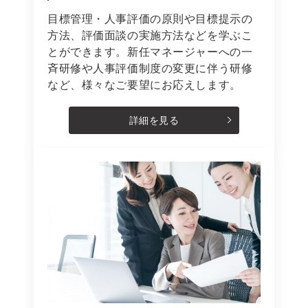
目標管理・人事評価の原則や目標提示の
方法、評価面談の実施方法などを学ぶこ
とができます。新任マネージャーへの一
斉研修や人事評価制度の変更に伴う研修
など、様々なご要望にお応えします。
詳細を見る