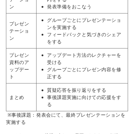
ン
発表準備をおこなう
グループごとにプレゼンテーショ
プレゼン
ンを実施する
テーショ
フィードバックと気づきのシェア
ン
をする
プレゼン
アップデート方法のレクチャーを
資料のア
受ける
ップデー
グループごとにプレゼン内容を修
ト
正する
質疑応答を振り返りをする
まとめ
事後課題実施に向けての応援をす
る
※事後課題：発表会にて、最終プレゼンテーションを
実施する