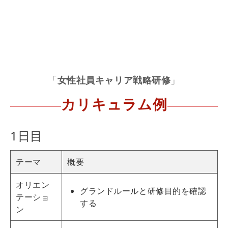
「
女性社員キャリア戦略研修
」
カリキュラム例
1日目
テーマ
概要
オリエン
グランドルールと
研修
目的を確認
テーショ
する
ン