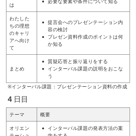
必要な要素や条件について知る
は
わたした
提言会へのプレゼンテーション内
ちの理想
容の検討
のキャリ
プレゼン資料作成のポイントは何
アへ向け
か知る
て
質疑応答と振り返りをする
まとめ
インターバル課題の説明をおこな
う
※インターバル課題：プレゼンテーション資料の作成
４
日目
テーマ
概要
オリエン
インターバル課題の発表方法の案
テーショ
内をする