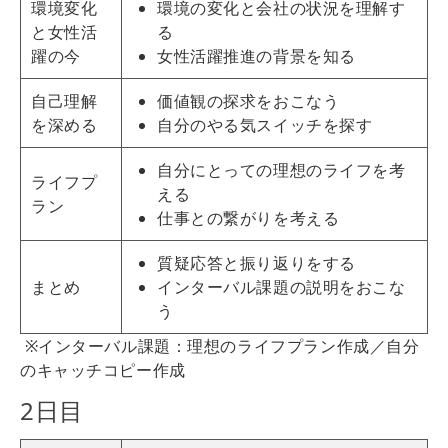
環境変化
環境の変化と会社の状況を理解す
と女性活
る
躍の今
女性活躍推進の背景を知る
自己理解
価値観の探求をおこなう
を深める
自分のやる気スイッチを探す
自分にとっての理想のライフを考
ライフプ
える
ラン
仕事との繋がりを考える
質疑応答と振り返りをする
まとめ
インターバル課題の説明をおこな
う
※インターバル課題：理想のライフプラン作成／自分
のキャッチコピー作成
2日目