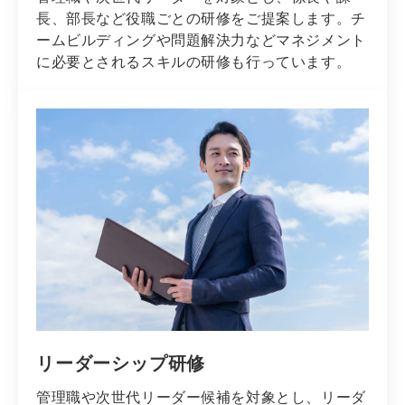
長、部長など役職ごとの研修をご提案します。チ
ームビルディングや問題解決力などマネジメント
に必要とされるスキルの研修も行っています。
リーダーシップ研修
管理職や次世代リーダー候補を対象とし、リーダ