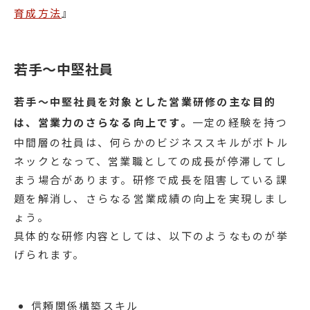
育成方法
』
若手～中堅社員
若手〜中堅社員を対象とした営業研修の主な目的
は、営業力のさらなる向上です。
一定の経験を持つ
中間層の社員は、何らかのビジネススキルがボトル
ネックとなって、営業職としての成長が停滞してし
まう場合があります。研修で成長を阻害している課
題を解消し、さらなる営業成績の向上を実現しまし
ょう。
具体的な研修内容としては、以下のようなものが挙
げられます。
信頼関係構築スキル