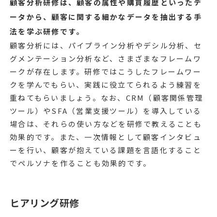
顧客分析研修は、顧客の属性や購買履歴といったデ
ータから、顧客に関する細かなデータを抽出する手
法を学ぶ研修です。
顧客分析には、パイプライン分析やデシル分析、セ
グメンテーション分析など、さまざまなフレームワ
ークが存在します。研修ではこうしたフレームワー
クを学んでもらい、実践に役立てられるよう練習を
重ねてもらいましょう。なお、CRM（顧客関係管理
ツール）やSFA（営業支援ツール）を導入している
場合は、それらの使い方などを研修で教えることも
効果的です。また、一次情報として顧客インタビュ
ーを行い、顧客が抱えている課題を言語化すること
でペルソナを作ることも効果的です。
ヒアリング研修