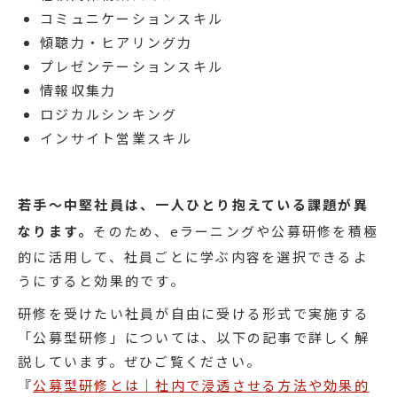
コミュニケーションスキル
傾聴力・ヒアリング力
プレゼンテーションスキル
情報収集力
ロジカルシンキング
インサイト営業スキル
若手〜中堅社員は、一人ひとり抱えている課題が異
なります。
そのため、eラーニングや公募研修を積極
的に活用して、社員ごとに学ぶ内容を選択できるよ
うにすると効果的です。
研修を受けたい社員が自由に受ける形式で実施する
「公募型研修」については、以下の記事で詳しく解
説しています。ぜひご覧ください。
『
公募型研修とは｜社内で浸透させる方法や効果的