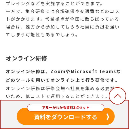
プレイングなどを実施することができます。
一方で、集合研修には会場確保や交通費などのコス
トがかかります。営業拠点が全国に散らばっている
場合は、遠方から参加してもらう社員に負担を強い
てしまう可能性もあるでしょう。
オンライン研修
オンライン研修は、ZoomやMicrosoft Teamsな
どのツールを用いてオンライン上で行う研修です。
オンライン研修は研修会場へ社員を集める必要がな
いため、低コストで運用することができます。提出
物や出席の管理もオンライン上で完結するため、運
用の手間を削減できることがメリットです。
一方で、画面越しのコミュニケーションとなってし
まうため、どうしてもロールプレイングやグループ