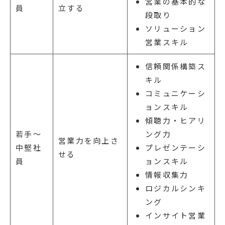
営業の基本的な
員
立する
段取り
ソリューション
営業スキル
信頼関係構築ス
キル
コミュニケーシ
ョンスキル
傾聴力・ヒアリ
若手〜
ング力
営業力を向上さ
中堅社
プレゼンテーシ
せる
員
ョンスキル
情報収集力
ロジカルシンキ
ング
インサイト営業