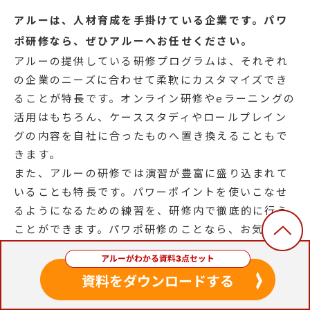
アルーは、人材育成を手掛けている企業です。パワ
ポ研修なら、ぜひアルーへお任せください。
アルーの提供している研修プログラムは、それぞれ
の企業のニーズに合わせて柔軟にカスタマイズでき
ることが特長です。オンライン研修やeラーニングの
活用はもちろん、ケーススタディやロールプレイン
グの内容を自社に合ったものへ置き換えることもで
きます。
また、アルーの研修では演習が豊富に盛り込まれて
いることも特長です。パワーポイントを使いこなせ
るようになるための練習を、研修内で徹底的に行う
ことができます。パワポ研修のことなら、お気軽に
アルーまでご相談ください。
アルーで提供しているeラーニング教材
「Microsoft PowerPoint ベーシック編」につい