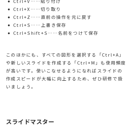
Ctrl+V……貼り付け
Ctrl+X……切り取り
Ctrl+Z……直前の操作を元に戻す
Ctrl+S……上書き保存
Ctrl+Shift+S……名前をつけて保存
このほかにも、すべての図形を選択する「Ctrl+A」
や新しいスライドを作成する「Ctrl+M」も使用頻度
が高いです。使いこなせるようになればスライドの
作成スピードが大幅に向上するため、ぜひ研修で扱
いましょう。
スライドマスター