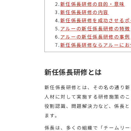
2.
新任係長研修の目的・意味
3.
新任係長研修の内容
4.
新任係長研修を成功させるポ
5.
アルーの新任係長研修の特徴
6.
アルーの新任係長研修の事例
7.
新任係長研修ならアルーにお
新任係長研修とは
新任係長研修とは、その名の通り新
人材に対して実施する研修施策のこ
役割認識、問題解決力など、係長と
ます。
係長は、多くの組織で「チームリー