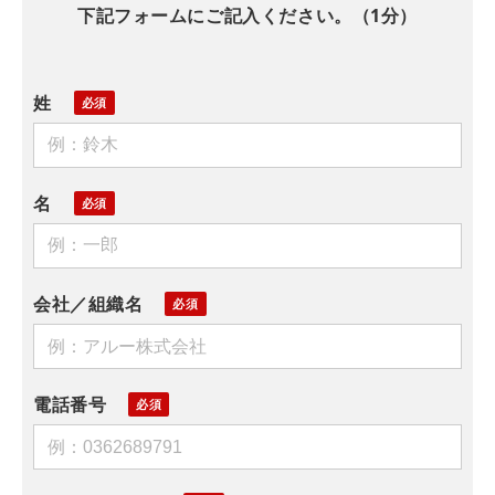
下記フォームにご記入ください。（1分）
姓
名
会社／組織名
電話番号