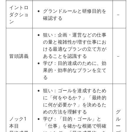
イントロ
グランドルールと研修目的を
ダクショ
－
確認する
ン
狙い：企画・運営などの仕事
の量と複雑性が増す仕事にお
ける最適なプランの立て方が
冒頭講義
あることを認識する
－
学び：目的達成のために、効
果的・効率的なプランを立て
る
狙い：ゴールを達成するため
に「何をやるか？」「最終的
に何が必要か？」を決めるた
めの方法を理解する
グ
ノック1
学び：「目的・ゴール」と
ル
本目
「仕事」を確かな根拠で明確
ー