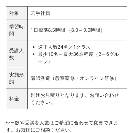
対象
若手社員
学習時
1日標準8.5時間 （8.0～9.0時間）
間
適正人数24名／1クラス
受講人
最少10名～最大36名程度（2～6グル
数
ープ）
実施形
講師派遣（教室研修・オンライン研修）
態
別途お見積りとなります。お問い合わせ
料金
ください。
※日数や受講者人数はご希望に合わせて変更できま
す。お気軽にご相談ください。