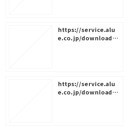
https://service.alu
e.co.jp/download/7
9
https://service.alu
e.co.jp/download/4
0