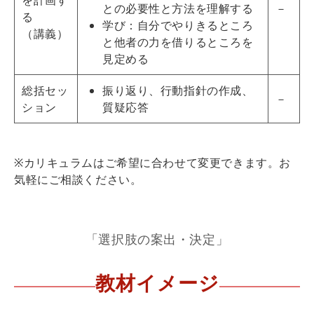
を計画す
との必要性と方法を理解する
－
る
学び：自分でやりきるところ
（講義）
と他者の力を借りるところを
見定める
総括セッ
振り返り、行動指針の作成、
－
ション
質疑応答
※カリキュラムはご希望に合わせて変更できます。お
気軽にご相談ください。
「選択肢の案出・決定」
教材イメージ