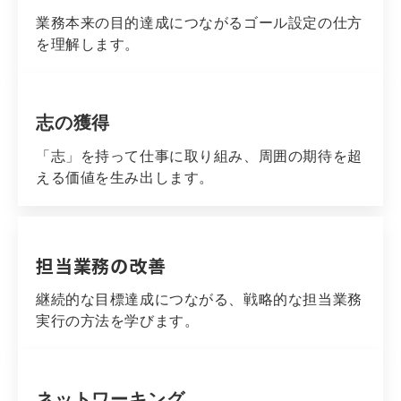
業務本来の目的達成につながるゴール設定の仕方
を理解します。
志の獲得
「志」を持って仕事に取り組み、周囲の期待を超
える価値を生み出します。
担当業務の改善
継続的な目標達成につながる、戦略的な担当業務
実行の方法を学びます。
ネットワーキング