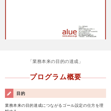
「業務本来の目的の達成」
プログラム概要
目的
業務本来の目的達成につながるゴール設定の仕方を理