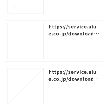
https://service.alu
e.co.jp/download/7
9
https://service.alu
e.co.jp/download/4
0