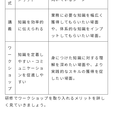
式
業務に必要な知識を幅広く
講
知識を効率的
獲得してもらいたい場面
義
に伝えられる
や、体系的な知識をインプ
ットしてもらいたい場面。
ワ
ー
知識を定着し
身につけた知識に対する理
ク
やすい・コミ
解を深めたい場面や、より
シ
ュニケーショ
実践的なスキルの獲得を促
ョ
ンを促進しや
したい場面。
ッ
すい
プ
研修でワークショップを取り入れるメリットを詳し
く見ていきましょう。