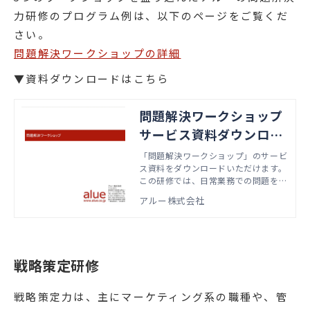
力研修のプログラム例は、以下のページをご覧くだ
さい。
問題解決ワークショップの詳細
▼資料ダウンロードはこちら
問題解決ワークショップ
サービス資料ダウンロー
ド
「問題解決ワークショップ」のサービ
ス資料をダウンロードいただけます。
この研修では、日常業務での問題を解
決し、あるべき姿に近づくための「問
アルー株式会社
題解決䛾プロセス」を身につけること
を目指します。
戦略策定研修
戦略策定力は、主にマーケティング系の職種や、管