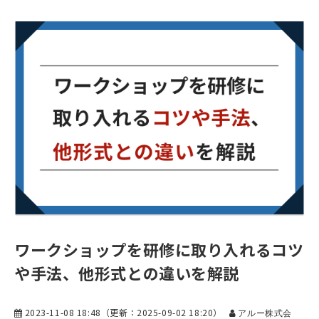
ワークショップを研修に取り入れるコツ
や手法、他形式との違いを解説
2023-11-08 18:48
（更新：
2025-09-02 18:20
）
アルー株式会