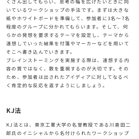
くさん出してもらい、思考の幅を広げたいときに向
いているワークショップの手法です。まずは大きな
紙やホワイトボードを準備して、参加者に3名〜7名
程度のグループに分かれてもらいます。そして、何
らかの発想を要求するテーマを設定し、テーマから
連想していった結果を付箋やマーカーなどを用いて
そこへ書き込んでいきます。
ブレインストーミングを実施する際は、連想する内
容の質ではなく、数を重視するのが大切です。その
ため、参加者は出されたアイディアに対してなるべ
く肯定的な反応を返すようにしましょう。
KJ法
KJ法とは、東京工業大学の名誉教授である川喜田二
郎氏のイニシャルから名付けられたワークショップ