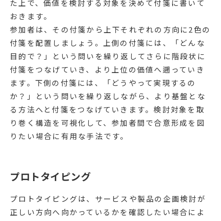
た上で、価値を検討する対象を決めて付箋に書いて
おきます。
参加者は、その付箋から上下それぞれの方向に2色の
付箋を配置しましょう。上側の付箋には、「どんな
目的で？」という問いを繰り返してさらに階段状に
付箋をつなげていき、より上位の価値へ遡っていき
ます。下側の付箋には、「どうやって実現するの
か？」という問いを繰り返しながら、より基盤とな
る方法へと付箋をつなげていきます。検討対象を取
り巻く構造を可視化して、参加者間で合意形成を図
りたい場合に有用な手法です。
プロトタイピング
プロトタイピングは、サービスや製品の企画検討が
正しい方向へ向かっているかを確認したい場合によ