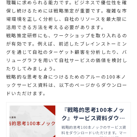
理職に求められる能力です。ビジネスで優位性を確
保し続けるためには戦略策定が重要です。複雑な市
場環境を正しく分析し、自社のリソースを最大限に
活用できる方法を考える必要があります。
戦略策定研修にも、ワークショップを取り入れるの
が有効です。例えば、前述したブレインストーミン
グを通じて自社のターゲット顧客を分析したり、バ
リューグラフを用いて自社サービスの価値を検討し
たりしてみましょう。
戦略的な思考を身につけるためのアルーの100本ノ
ックサービス資料は、以下のページからダウンロー
ドいただけます。
『戦略的思考100本ノッ
ク』サービス資料ダウン
ロード
戦略的思考100本ノックのサービス資
料をダウンロードいただけます。マー