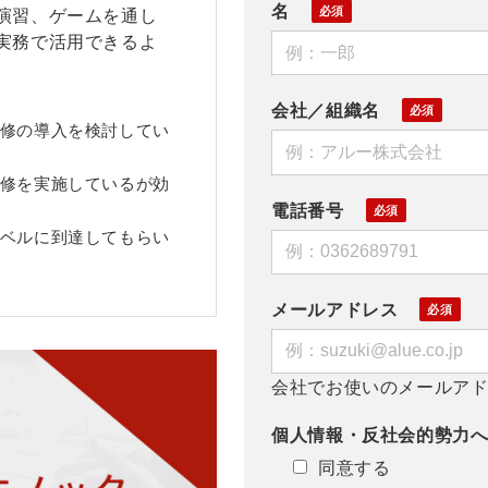
名
演習、ゲームを通し
実務で活用できるよ
会社／組織名
修の導入を検討してい
修を実施しているが効
電話番号
ベルに到達してもらい
メールアドレス
会社でお使いのメールア
個人情報・反社会的勢力
同意する