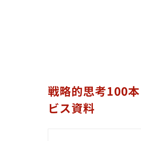
戦略的思考100
ビス資料