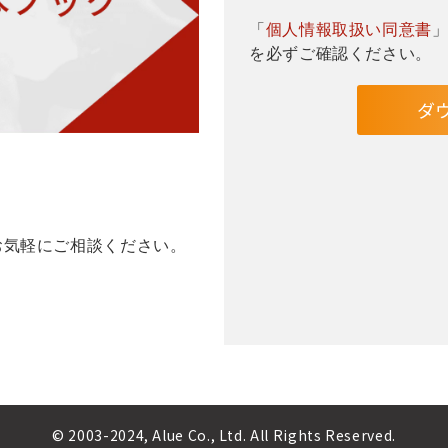
「
個人情報取扱い同意書
を必ずご確認ください。
お気軽にご相談ください。
© 2003-2024, Alue Co., Ltd. All Rights Reserved.