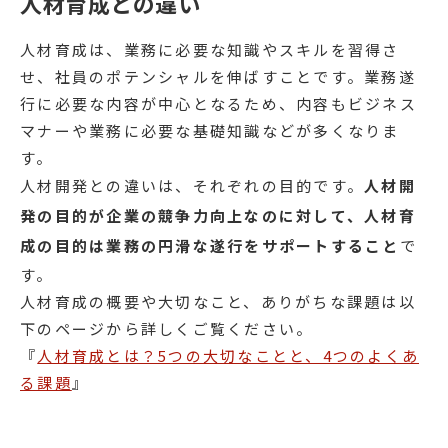
人材育成との違い
人材育成は、業務に必要な知識やスキルを習得さ
せ、社員のポテンシャルを伸ばすことです。業務遂
行に必要な内容が中心となるため、内容もビジネス
マナーや業務に必要な基礎知識などが多くなりま
す。
人材開発との違いは、それぞれの目的です。
人材開
発の目的が企業の競争力向上なのに対して、人材育
成の目的は業務の円滑な遂行をサポートすること
で
す。
人材育成の概要や大切なこと、ありがちな課題は以
下のページから詳しくご覧ください。
『
人材育成とは？5つの大切なことと、4つのよくあ
る課題
』