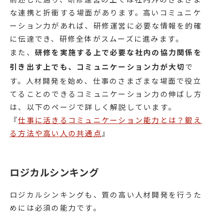
な連携と折衝する場面があります。高いコミュニケ
ーション力があれば、研修運営に必要な情報を的確
に伝達でき、研修全体がスムーズに進みます。
また、
研修を実施する上で必要な社内の協力関係を
引き出す上でも、コミュニケーション力が大切
で
す。人材開発を始め、仕事のさまざまな場面で役立
てることのできるコミュニケーション力の伸ばし方
は、以下のページで詳しく解説しています。
『
仕事に活きるコミュニケーション能力とは？鍛え
る方法や高い人の共通点
』
ロジカルシンキング
ロジカルシンキングも、質の高い人材開発を行うた
めには必須の能力です。