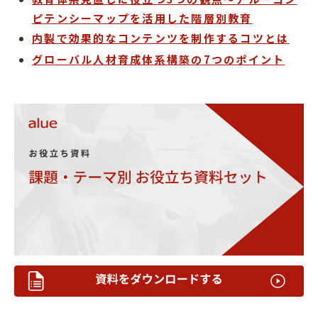
ピテンシーマップを活用した階層別教育
内製で効果的なコンテンツを制作するコツとは
グローバル人材育成体系構築の7つのポイント