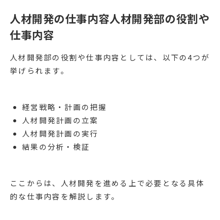
人材開発の仕事内容人材開発部の役割や
仕事内容
人材開発部の役割や仕事内容としては、以下の4つが
挙げられます。
経営戦略・計画の把握
人材開発計画の立案
人材開発計画の実行
結果の分析・検証
ここからは、人材開発を進める上で必要となる具体
的な仕事内容を解説します。