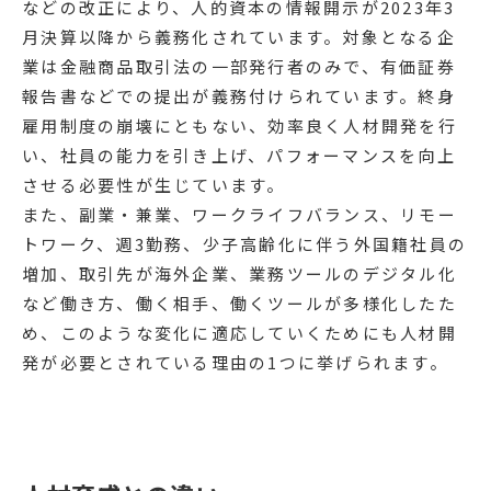
などの改正により、人的資本の情報開示が2023年3
月決算以降から義務化されています。対象となる企
業は金融商品取引法の一部発行者のみで、有価証券
報告書などでの提出が義務付けられています。終身
雇用制度の崩壊にともない、効率良く人材開発を行
い、社員の能力を引き上げ、パフォーマンスを向上
させる必要性が生じています。
また、副業・兼業、ワークライフバランス、リモー
トワーク、週3勤務、少子高齢化に伴う外国籍社員の
増加、取引先が海外企業、業務ツールのデジタル化
など働き方、働く相手、働くツールが多様化したた
め、このような変化に適応していくためにも人材開
発が必要とされている理由の1つに挙げられます。