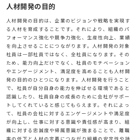
人材開発の目的
人材開発の目的は、企業のビジョンや戦略を実現す
る人材を育成することです。それにより、組織のパ
フォーマンス強化や競争力強化、生産性向上、業績
を向上させることにつながります。人材開発の対象
社員は一部社員ではなく、全社員になります。その
ため、能力向上だけでなく、社員のモチベーション
やエンゲージメント、満足度を高めることも人材開
発の目的のひとつになります。人材開発を行うこと
で、社員が自分自身の能力を伸ばせる環境であると
認識したり、社員自身の成長のために会社がサポー
トしてくれていると感じてもらえます。それによっ
て、社員の会社に対するエンゲージメントや満足度
が向上し、仕事に対する意識や責任感が高まり、組
織に対する忠誠度や帰属意識が強まることで、離職
率の低下と人材の定着につながり組織の安定性や持