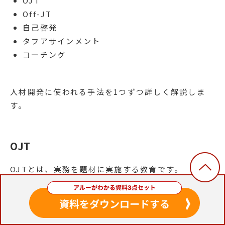
OJT
Off-JT
自己啓発
タフアサインメント
コーチング
人材開発に使われる手法を1つずつ詳しく解説しま
す。
OJT
OJTとは、実務を題材に実施する教育です。
OJTを実施する際には、教育対象者に1人ずつOJTト
レーナーが配属されます。
OJTトレーナーは、実務
を題材としながら、業務遂行に必要な知識やスキ