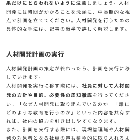
果だけにとらわれないように注意
しましょう。人材
開発には時間がかかることを念頭に、中長期的な視
点で計画を立ててください。人材開発を行うための
具体的な手法は、記事の後半で詳しく解説します。
人材開発計画の実行
人材開発計画の策定が終わったら、計画を実行に移
していきます。
人材開発を実行に移す際には、
社員に対して人材開
発の方針や目的、必要性の周知徹底
を行ってくださ
い。「なぜ人材開発に取り組んでいるのか」「誰に
どのような教育を行うのか」といった内容を共有す
れば、社内の協力を引き出しやすくなります。
また、計画を実行する際には、現場管理職や人材開
発の対象者となる社員の声も積極的に取り入れるよ