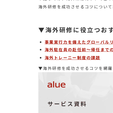
海外研修を成功させるコツについて
▼海外研修に役立つお
事業実行力を備えたグローバル
海外駐在員の赴任前～帰任まで
海外トレーニー制度の課題
▼海外研修を成功させるコツを網羅