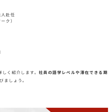
法人赴任
ワーク）
修
詳しく紹介します。
社員の語学レベルや滞在できる期
びましょう。