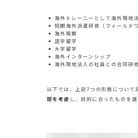
海外トレーニーとして海外現地
短期海外派遣研修（フィールド
海外視察
語学留学
大学留学
海外インターンシップ
海外現地法人の社員との合同研
以下では、上記7つの形態について
間を考慮
し、目的に合ったものを選