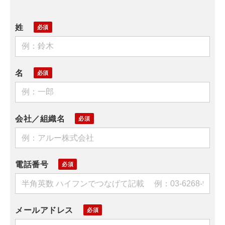
姓
名
会社／組織名
電話番号
メールアドレス