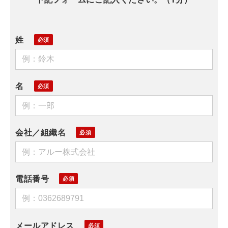
姓
名
会社／組織名
電話番号
メールアドレス